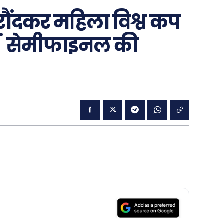
े रौंदकर महिला विश्व कप
ीं सेमीफाइनल की