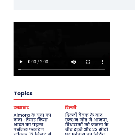
Topics
उत्तराखंड
दिल्ली
Almora के युवा का
दिल्ली बैठक के बाद
दावा : तैयार किया
एक्शन मोड में भाजपा,
भारत का पहला
विधायकों को जनता के
पर्सनल फ्लाइंग
बीच रहने और 23 सीटों
व्हीकल, 12 मिनट में
पर फोकस का निर्देश