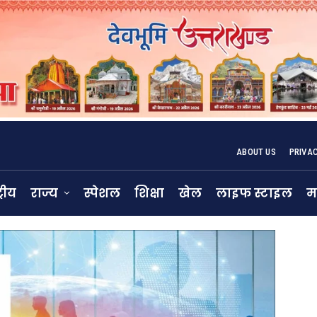
ABOUT US
PRIVA
्रीय
राज्य
स्पेशल
शिक्षा
खेल
लाइफ स्टाइल
म