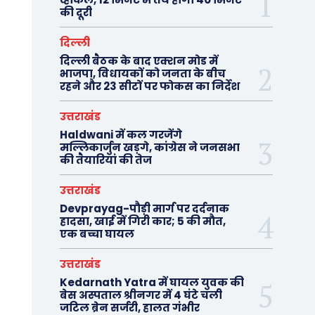
की दूरी
दिल्ली
दिल्ली बैठक के बाद एक्शन मोड में
भाजपा, विधायकों को जनता के बीच
रहने और 23 सीटों पर फोकस का निर्देश
उत्तराखंड
Haldwani में कल गरजेंगे
मल्लिकार्जुन खड़गे, कांग्रेस ने जनसभा
की तैयारियां की तेज
उत्तराखंड
Devprayag-पौड़ी मार्ग पर दर्दनाक
हादसा, खाई में गिरी कार; 5 की मौत,
एक बच्चा घायल
उत्तराखंड
Kedarnath Yatra में घायल युवक की
बेस अस्पताल श्रीनगर में 4 घंटे चली
जटिल ब्रेन सर्जरी, हालत गंभीर