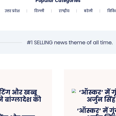
Popular Categories
उत्तर प्रदेश
दिल्ली
राष्ट्रीय
बरेली
विवि
‘ऑस्कर’ में गू