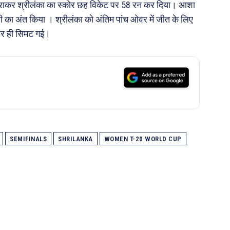
च कराकर श्रीलंका का स्कोर छह विकेट पर 58 रन कर दिया। आशा
री का अंत किया । श्रीलंका को अंतिम पांच ओवर में जीत के लिए
 पर ही सिमट गई।
SEMIFINALS
SHRILANKA
WOMEN T-20 WORLD CUP