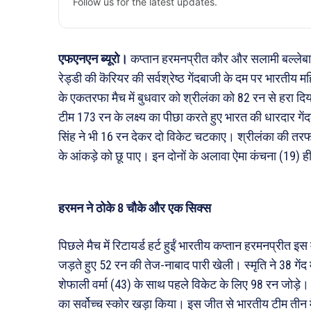
Follow us for the latest updates.
एफएनएन ब्यूरो।
कप्तान हरमनप्रीत कौर और सलामी बल्लेबा
रेड्डी की कॆरियर की सर्वश्रेष्ठ गेंदबाजी के दम पर भारतीय
के एकतरफा मैच में बुधवार को श्रीलंका को 82 रन से हरा दिया
टीम 173 रन के लक्ष्य का पीछा करते हुए भारत की धारदार गें
सिंह ने भी 16 रन देकर दो विकेट चटकाए। श्रीलंका की तर
के आंकड़े को छू पाए। इन दोनों के अलावा ऐमा कंचना (19) ही द
हरमन ने ठोके 8 चौके और एक सिक्स
पिछले मैच में रिटायर्ड हर्ट हुईं भारतीय कप्तान हरमनप्रीत इस 
जड़ते हुए 52 रन की तेज-नाबाद पारी खेली। स्मृति ने 38 गे
शेफाली वर्मा (43) के साथ पहले विकेट के लिए 98 रन जोड़े। 
का सर्वोच्च स्कोर खड़ा किया। इस जीत से भारतीय टीम तीन मै