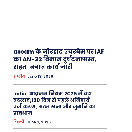
assam के जोरहाट एयरबेस पर IAF
का AN-32 विमान दुर्घटनाग्रस्त,
राहत-बचाव कार्य जारी
राष्ट्रीय
June 13, 2026
India: आव्रजन नियम 2025 में बड़ा
बदलाव,180 दिन से पहले अनिवार्य
पंजीकरण, सख्त सजा और जुर्माने का
प्रावधान
दिल्ली
June 2, 2026