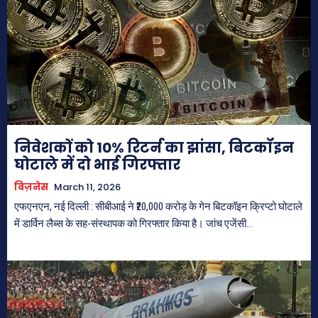
निवेशकों को 10% रिटर्न का झांसा, बिटकॉइन
घोटाले में दो भाई गिरफ्तार
बिज़नेस
March 11, 2026
एफएनएन, नई दिल्ली : सीबीआई ने ₹20,000 करोड़ के गेन बिटकॉइन क्रिप्टो घोटाले
में डार्विन लैब्स के सह-संस्थापक को गिरफ्तार किया है। जांच एजेंसी...