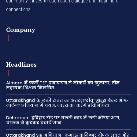
community thrives through open dialogue and meaningful
connections.
Company
Headlines
Almora में फर्जी TET प्रमाणपत्र से नौकरी का खुलासा, तीन
सहायक शिक्षक निलंबित
Uttarakhand के लकी रावत का अंतरराष्ट्रीय ‘आइस ब्रेकर ऑफ
नॉलेज’ अभियान में चयन, भारत का करेंगे प्रतिनिधित्व
Dehradun : हरिद्वार रोड पर चलती कार में लगी भीषण आग,
चालक ने कूदकर बचाई जान
Uttarakhand SIR अभियान : कुमाऊं कमिश्नर दीपक रावत और