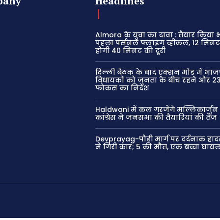
pany
Headlines
Almora के युवा का दावा : तैयार किया
पहला पर्सनल फ्लाइंग व्हीकल, 12 मिनट 
होगी 40 मिनट की दूरी
दिल्ली बैठक के बाद एक्शन मोड में भाज
विधायकों को जनता के बीच रहने और 23
फोकस का निर्देश
Haldwani में कल गरजेंगे मल्लिकार्जुन 
कांग्रेस ने जनसभा की तैयारियां की तेज
Devprayag-पौड़ी मार्ग पर दर्दनाक हाद
में गिरी कार; 5 की मौत, एक बच्चा घाय