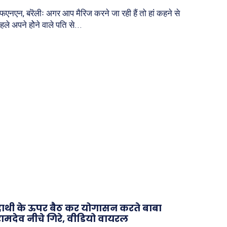
फएनएन, बरॆलीः अगर आप मैरिज करने जा रही हैं तो हां कहने से
हले अपने होेने वाले पति से...
हाथी के ऊपर बैठ कर योगासन करते बाबा
रामदेव नीचे गिरे, वीडियो वायरल