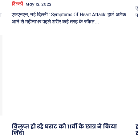
दिल्ली
May 12, 2022
ए
एफएनएन, नई दिल्ली : Symptoms Of Heart Attack: हार्ट अटैक
ा
प
आने से महीनाभर पहले शरीर कई तरह के संकेत...
विलुप्त हो रहे घराट को 11वीं के छात्र ने किया
जिंदा