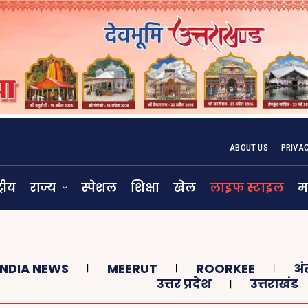
ABOUT US
PRIVA
्रीय
राज्य
स्पेशल
शिक्षा
खेल
लाइफ स्टाइल
म
INDIA NEWS
MEERUT
ROORKEE
अं
उत्तर प्रदेश
उत्तराखंड