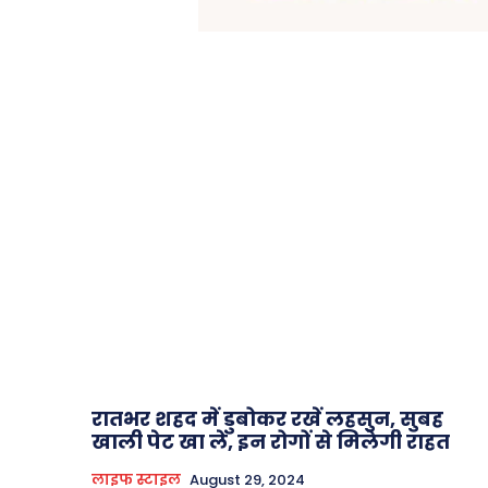
रातभर शहद में डुबोकर रखें लहसुन, सुबह
खाली पेट खा लें, इन रोगों से मिलेगी राहत
लाइफ स्टाइल
August 29, 2024