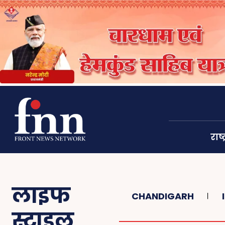
राष्ट
लाइफ
CHANDIGARH
स्टाइल