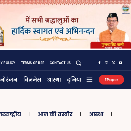
CY POLICY
TERMS OF USE
CONTACT US
नोरंजन
बिज़नेस
आस्था
दुनिया
EPaper
तरराष्ट्रीय
आज की तस्वीर
आस्था