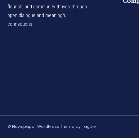
Com
flourish, and community thrives through
open dialogue and meaningful
connections.
© Newspaper WordPress Theme by TagDiv