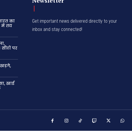
Newsletter
 भारत का
Get important news delivered directly to your
में तय
inbox and stay connected!
पा,
 सीटों पर
खड़गे,
सा, खाई
ल