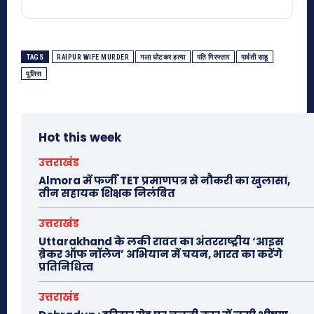
TAGS
RAIPUR WIFE MURDER
गला घोटकर हत्या
पति गिरफ्तार
पार्वती साहू
पुलिस
Hot this week
उत्तराखंड
Almora में फर्जी TET प्रमाणपत्र से नौकरी का खुलासा,
तीन सहायक शिक्षक निलंबित
उत्तराखंड
Uttarakhand के लकी रावत का अंतरराष्ट्रीय ‘आइस
ब्रेकर ऑफ नॉलेज’ अभियान में चयन, भारत का करेंगे
प्रतिनिधित्व
उत्तराखंड