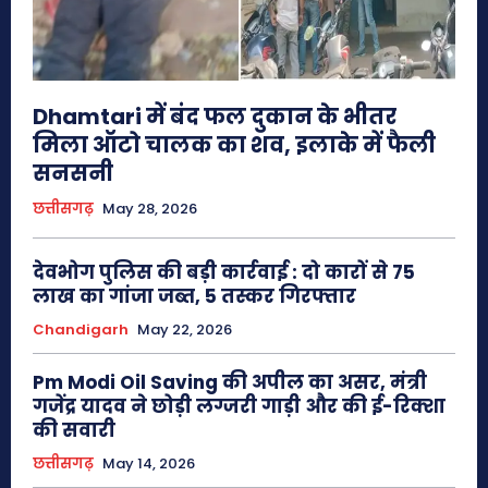
Dhamtari में बंद फल दुकान के भीतर
मिला ऑटो चालक का शव, इलाके में फैली
सनसनी
छत्तीसगढ़
May 28, 2026
देवभोग पुलिस की बड़ी कार्रवाई : दो कारों से 75
लाख का गांजा जब्त, 5 तस्कर गिरफ्तार
Chandigarh
May 22, 2026
Pm Modi Oil Saving की अपील का असर, मंत्री
गजेंद्र यादव ने छोड़ी लग्जरी गाड़ी और की ई-रिक्शा
की सवारी
छत्तीसगढ़
May 14, 2026