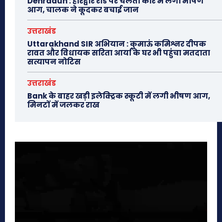
Dehradun : हरिद्वार रोड पर चलती कार में लगी भीषण
आग, चालक ने कूदकर बचाई जान
उत्तराखंड
Uttarakhand SIR अभियान : कुमाऊं कमिश्नर दीपक
रावत और विधायक सरिता आर्या के घर भी पहुंचा मतदाता
सत्यापन नोटिस
उत्तराखंड
Bank के बाहर खड़ी इलेक्ट्रिक स्कूटी में लगी भीषण आग,
मिनटों में जलकर राख