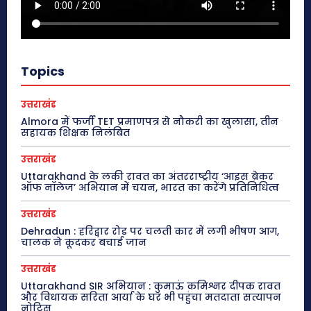
Topics
उत्तराखंड
Almora में फर्जी TET प्रमाणपत्र से नौकरी का खुलासा, तीन
सहायक शिक्षक निलंबित
उत्तराखंड
Uttarakhand के लकी रावत का अंतरराष्ट्रीय ‘आइस ब्रेकर
ऑफ नॉलेज’ अभियान में चयन, भारत का करेंगे प्रतिनिधित्व
उत्तराखंड
Dehradun : हरिद्वार रोड पर चलती कार में लगी भीषण आग,
चालक ने कूदकर बचाई जान
उत्तराखंड
Uttarakhand SIR अभियान : कुमाऊं कमिश्नर दीपक रावत
और विधायक सरिता आर्या के घर भी पहुंचा मतदाता सत्यापन
नोटिस