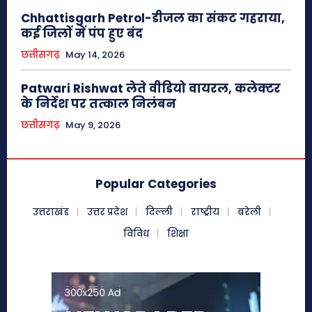
Chhattisgarh Petrol-डीजल का संकट गहराया,
कई जिलों में पंप हुए बंद
छत्तीसगढ़
May 14, 2026
Patwari Rishwat लेते वीडियो वायरल, कलेक्टर
के निर्देश पर तत्काल निलंबन
छत्तीसगढ़
May 9, 2026
Popular Categories
उत्तराखंड
उत्तर प्रदेश
दिल्ली
राष्ट्रीय
बरेली
विविध
शिक्षा