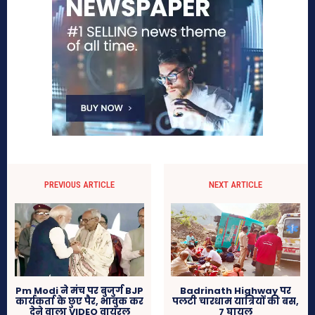
PREVIOUS ARTICLE
NEXT ARTICLE
Pm Modi ने मंच पर बुजुर्ग BJP
Badrinath Highway पर
कार्यकर्ता के छुए पैर, भावुक कर
पलटी चारधाम यात्रियों की बस,
देने वाला VIDEO वायरल
7 घायल