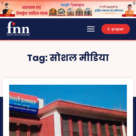
E-paper
Tag:
सोशल मीडिया