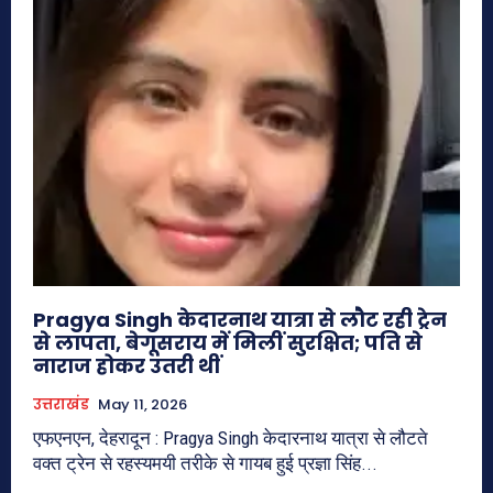
Pragya Singh केदारनाथ यात्रा से लौट रही ट्रेन
से लापता, बेगूसराय में मिलीं सुरक्षित; पति से
नाराज होकर उतरी थीं
उत्तराखंड
May 11, 2026
एफएनएन, देहरादून : Pragya Singh केदारनाथ यात्रा से लौटते
वक्त ट्रेन से रहस्यमयी तरीके से गायब हुई प्रज्ञा सिंह...