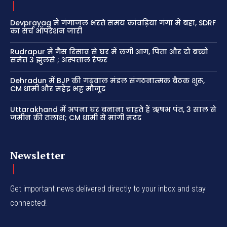
Devprayag में गंगाजल भरते समय कांवड़िया गंगा में बहा, SDRF
का सर्च ऑपरेशन जारी
Rudrapur में गैस रिसाव से घर में लगी आग, पिता और दो बच्चों
समेत 3 झुलसे ; अस्पताल रेफर
Dehradun में BJP की गढ़वाल मंडल संगठनात्मक बैठक शुरू,
CM धामी और महेंद्र भट्ट मौजूद
Uttarakhand में अपना घर बनाना चाहते हैं ऋषभ पंत, 3 साल से
जमीन की तलाश; CM धामी से मांगी मदद
Newsletter
Get important news delivered directly to your inbox and stay
connected!