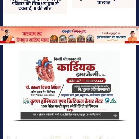
चालान
परिवार की पिकअप ट्रक से
टकराई, 9 की मौत