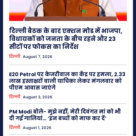
दिल्ली बैठक के बाद एक्शन मोड में भाजपा,
विधायकों को जनता के बीच रहने और 23
सीटों पर फोकस का निर्देश
दिल्ली
August 7, 2026
E20 Petrol पर केजरीवाल का केंद्र पर हमला, 2.33
लाख हस्ताक्षरों वाली याचिका लेकर मंगलवार को
पीएम आवास जाएंगे
दिल्ली
August 3, 2026
PM Modi बोले- मुझे नहीं, मेरी दिवंगत मां को भी
दी गईं गालियां… ‘इन बच्चों को माफ कर दें’
दिल्ली
August 1, 2026