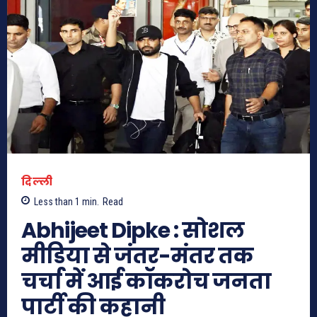
दिल्ली
Less than 1
min.
Read
Abhijeet Dipke : सोशल
मीडिया से जंतर-मंतर तक
चर्चा में आई कॉकरोच जनता
पार्टी की कहानी