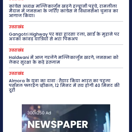
कांग्रेस अध्यक्ष मल्लिकार्जुन खड़गे हल्द्वानी पहुंचे, रामलीला
मैदान में जनसभा के जरिए कांग्रेस ने विधानसभा चुनाव का
आगाज किया।
उत्तराखंड
Gangotri Highway पर बड़ा हादसा टला, खाई के मुहाने पर
अटका कांवड़ यात्रियों से भरा पिकअप
उत्तराखंड
Haldwani में आज गरजेंगे मल्लिकार्जुन खरगे, जनसभा को
लेकर सुरक्षा के कड़े इंतजाम
उत्तराखंड
Almora के युवा का दावा : तैयार किया भारत का पहला
पर्सनल फ्लाइंग व्हीकल, 12 मिनट में तय होगी 40 मिनट की
दूरी