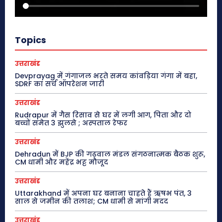
Topics
उत्तराखंड
Devprayag में गंगाजल भरते समय कांवड़िया गंगा में बहा,
SDRF का सर्च ऑपरेशन जारी
उत्तराखंड
Rudrapur में गैस रिसाव से घर में लगी आग, पिता और दो
बच्चों समेत 3 झुलसे ; अस्पताल रेफर
उत्तराखंड
Dehradun में BJP की गढ़वाल मंडल संगठनात्मक बैठक शुरू,
CM धामी और महेंद्र भट्ट मौजूद
उत्तराखंड
Uttarakhand में अपना घर बनाना चाहते हैं ऋषभ पंत, 3
साल से जमीन की तलाश; CM धामी से मांगी मदद
उत्तराखंड