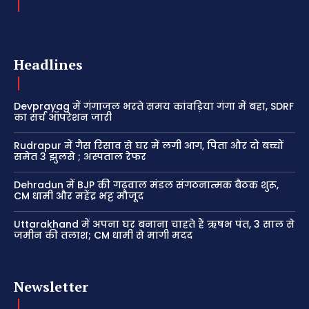
Headlines
Devprayag में गंगाजल भरते समय कांवड़िया गंगा में बहा, SDRF
का सर्च ऑपरेशन जारी
Rudrapur में गैस रिसाव से घर में लगी आग, पिता और दो बच्चों
समेत 3 झुलसे ; अस्पताल रेफर
Dehradun में BJP की गढ़वाल मंडल संगठनात्मक बैठक शुरू,
CM धामी और महेंद्र भट्ट मौजूद
Uttarakhand में अपना घर बनाना चाहते हैं ऋषभ पंत, 3 साल से
जमीन की तलाश; CM धामी से मांगी मदद
Newsletter