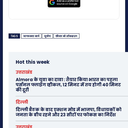
TAGS
जागरूकता कार्य
जुर्माना
रविवार को लॉकडाउन
Hot this week
उत्तराखंड
Almora के युवा का दावा : तैयार किया भारत का पहला
पर्सनल फ्लाइंग व्हीकल, 12 मिनट में तय होगी 40 मिनट
की दूरी
दिल्ली
दिल्ली बैठक के बाद एक्शन मोड में भाजपा, विधायकों को
जनता के बीच रहने और 23 सीटों पर फोकस का निर्देश
उत्तराखंड