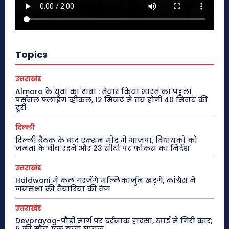
Topics
उत्तराखंड
Almora के युवा का दावा : तैयार किया भारत का पहला
पर्सनल फ्लाइंग व्हीकल, 12 मिनट में तय होगी 40 मिनट की
दूरी
दिल्ली
दिल्ली बैठक के बाद एक्शन मोड में भाजपा, विधायकों को
जनता के बीच रहने और 23 सीटों पर फोकस का निर्देश
उत्तराखंड
Haldwani में कल गरजेंगे मल्लिकार्जुन खड़गे, कांग्रेस ने
जनसभा की तैयारियां की तेज
उत्तराखंड
Devprayag-पौड़ी मार्ग पर दर्दनाक हादसा, खाई में गिरी कार;
5 की मौत, एक बच्चा घायल