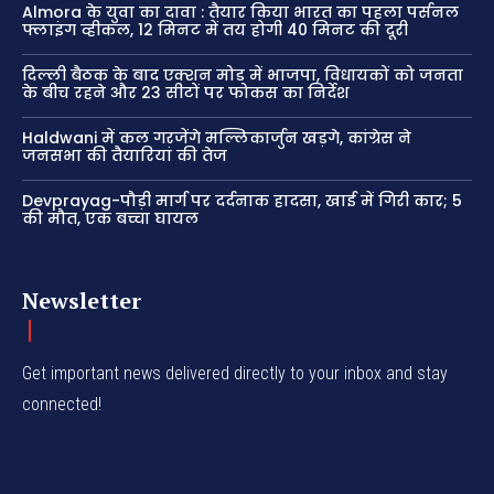
Almora के युवा का दावा : तैयार किया भारत का पहला पर्सनल
फ्लाइंग व्हीकल, 12 मिनट में तय होगी 40 मिनट की दूरी
दिल्ली बैठक के बाद एक्शन मोड में भाजपा, विधायकों को जनता
के बीच रहने और 23 सीटों पर फोकस का निर्देश
Haldwani में कल गरजेंगे मल्लिकार्जुन खड़गे, कांग्रेस ने
जनसभा की तैयारियां की तेज
Devprayag-पौड़ी मार्ग पर दर्दनाक हादसा, खाई में गिरी कार; 5
की मौत, एक बच्चा घायल
Newsletter
Get important news delivered directly to your inbox and stay
connected!