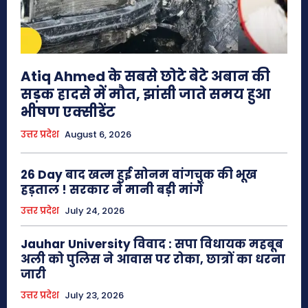
Atiq Ahmed के सबसे छोटे बेटे अबान की
सड़क हादसे में मौत, झांसी जाते समय हुआ
भीषण एक्सीडेंट
उत्तर प्रदेश
August 6, 2026
26 Day बाद खत्म हुई सोनम वांगचुक की भूख
हड़ताल ! सरकार ने मानी बड़ी मांगें
उत्तर प्रदेश
July 24, 2026
Jauhar University विवाद : सपा विधायक महबूब
अली को पुलिस ने आवास पर रोका, छात्रों का धरना
जारी
उत्तर प्रदेश
July 23, 2026