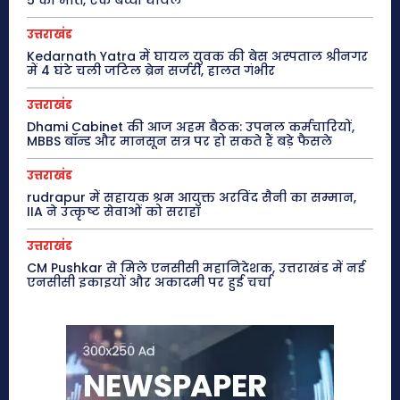
उत्तराखंड
Kedarnath Yatra में घायल युवक की बेस अस्पताल श्रीनगर
में 4 घंटे चली जटिल ब्रेन सर्जरी, हालत गंभीर
उत्तराखंड
Dhami Cabinet की आज अहम बैठक: उपनल कर्मचारियों,
MBBS बॉन्ड और मानसून सत्र पर हो सकते हैं बड़े फैसले
उत्तराखंड
rudrapur में सहायक श्रम आयुक्त अरविंद सैनी का सम्मान,
IIA ने उत्कृष्ट सेवाओं को सराहा
उत्तराखंड
CM Pushkar से मिले एनसीसी महानिदेशक, उत्तराखंड में नई
एनसीसी इकाइयों और अकादमी पर हुई चर्चा