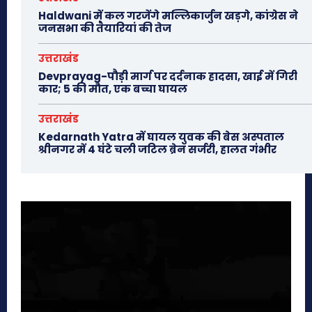
Haldwani में कल गरजेंगे मल्लिकार्जुन खड़गे, कांग्रेस ने
जनसभा की तैयारियां की तेज
उत्तराखंड
Devprayag-पौड़ी मार्ग पर दर्दनाक हादसा, खाई में गिरी
कार; 5 की मौत, एक बच्चा घायल
उत्तराखंड
Kedarnath Yatra में घायल युवक की बेस अस्पताल
श्रीनगर में 4 घंटे चली जटिल ब्रेन सर्जरी, हालत गंभीर