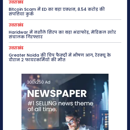
उत्तराखंड
Bitcoin Scam में ED का बड़ा एक्शन, 8.54 करोड़ की
संपत्तियां कुर्क
उत्तराखंड
Haridwar में नशीले सिरप का बड़ा भंडाफोड़, मेडिकल स्टोर
संचालक गिरफ्तार
उत्तराखंड
Greater Noida की चिप फैक्ट्री में भीषण आग, रेस्क्यू के
दौरान 2 फायरकर्मियों की मौत