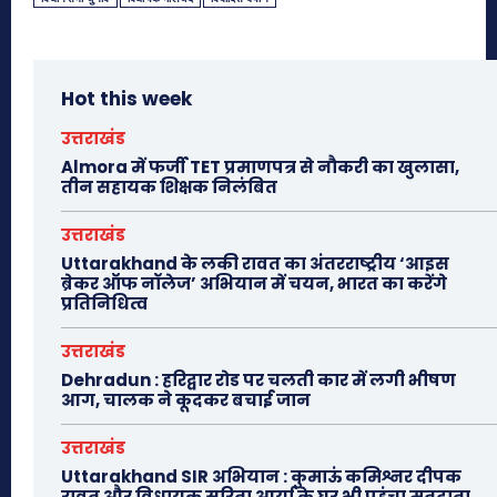
Hot this week
उत्तराखंड
Almora में फर्जी TET प्रमाणपत्र से नौकरी का खुलासा,
तीन सहायक शिक्षक निलंबित
उत्तराखंड
Uttarakhand के लकी रावत का अंतरराष्ट्रीय ‘आइस
ब्रेकर ऑफ नॉलेज’ अभियान में चयन, भारत का करेंगे
प्रतिनिधित्व
उत्तराखंड
Dehradun : हरिद्वार रोड पर चलती कार में लगी भीषण
आग, चालक ने कूदकर बचाई जान
उत्तराखंड
Uttarakhand SIR अभियान : कुमाऊं कमिश्नर दीपक
रावत और विधायक सरिता आर्या के घर भी पहुंचा मतदाता