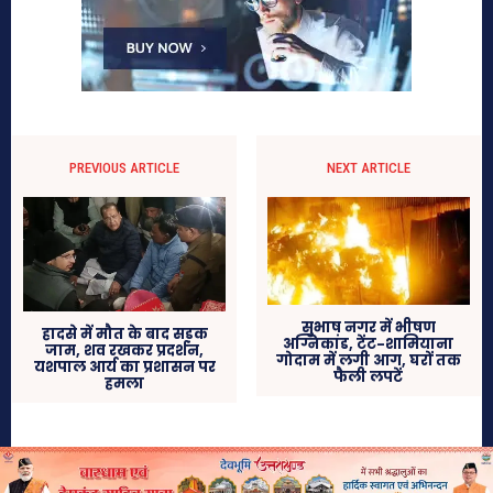
PREVIOUS ARTICLE
NEXT ARTICLE
सुभाष नगर में भीषण
हादसे में मौत के बाद सड़क
अग्निकांड, टेंट-शामियाना
जाम, शव रखकर प्रदर्शन,
गोदाम में लगी आग, घरों तक
यशपाल आर्य का प्रशासन पर
फैली लपटें
हमला