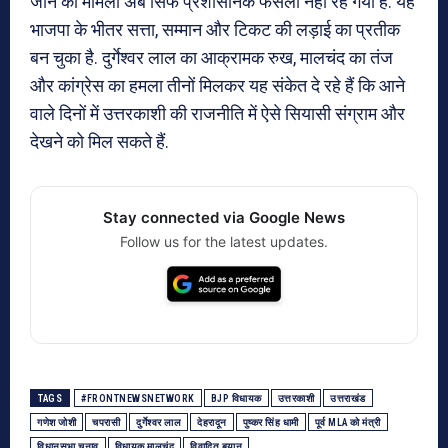
जाने का मामला अब सिर्फ प्रशासनिक फैसला नहीं रह गया है. यह
भाजपा के भीतर सत्ता, सम्मान और टिकट की लड़ाई का प्रतीक
बन चुका है. दुर्गेश्वर लाल का आक्रामक रुख, मालचंद का तंज
और कांग्रेस का हमला तीनों मिलकर यह संकेत दे रहे हैं कि आने
वाले दिनों में उत्तरकाशी की राजनीति में ऐसे सियासी संग्राम और
देखने को मिल सकते हैं.
Stay connected via Google News
Follow us for the latest updates.
TAGS
#FRONTNEWSNETWORK
BJP विधायक
उत्तरकाशी
उत्तराखंड
गणेश जोशी
चपरासी
दुर्गेश्वर लाल
देहरादून
पुष्कर सिंह धामी
पूर्व MLA को मंत्री
विधानसभा चुनाव
विधायक मालचंद
विवादित बयान