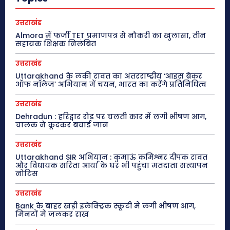
उत्तराखंड
Almora में फर्जी TET प्रमाणपत्र से नौकरी का खुलासा, तीन
सहायक शिक्षक निलंबित
उत्तराखंड
Uttarakhand के लकी रावत का अंतरराष्ट्रीय ‘आइस ब्रेकर
ऑफ नॉलेज’ अभियान में चयन, भारत का करेंगे प्रतिनिधित्व
उत्तराखंड
Dehradun : हरिद्वार रोड पर चलती कार में लगी भीषण आग,
चालक ने कूदकर बचाई जान
उत्तराखंड
Uttarakhand SIR अभियान : कुमाऊं कमिश्नर दीपक रावत
और विधायक सरिता आर्या के घर भी पहुंचा मतदाता सत्यापन
नोटिस
उत्तराखंड
Bank के बाहर खड़ी इलेक्ट्रिक स्कूटी में लगी भीषण आग,
मिनटों में जलकर राख