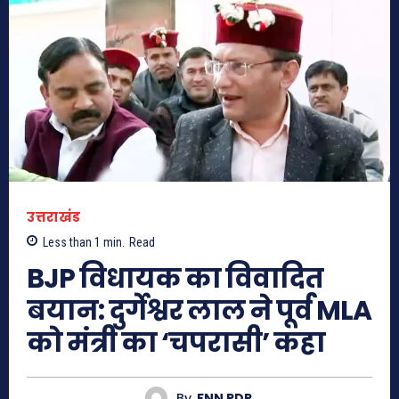
उत्तराखंड
Less than 1
min.
Read
BJP विधायक का विवादित
बयान: दुर्गेश्वर लाल ने पूर्व MLA
को मंत्री का ‘चपरासी’ कहा
By
FNN RDP