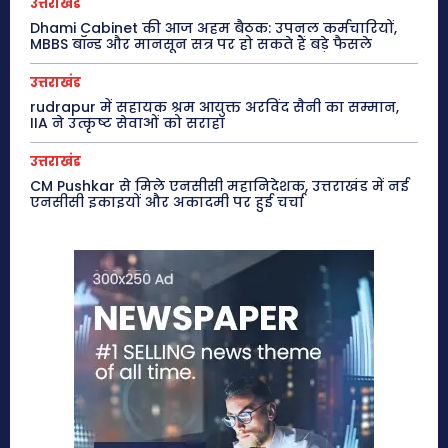
उत्तराखंड
Dhami Cabinet की आज अहम बैठक: उपनल कर्मचारियों,
MBBS बॉन्ड और मानसून सत्र पर हो सकते हैं बड़े फैसले
उत्तराखंड
rudrapur में सहायक श्रम आयुक्त अरविंद सैनी का सम्मान,
IIA ने उत्कृष्ट सेवाओं को सराहा
उत्तराखंड
CM Pushkar से मिले एनसीसी महानिदेशक, उत्तराखंड में नई
एनसीसी इकाइयों और अकादमी पर हुई चर्चा