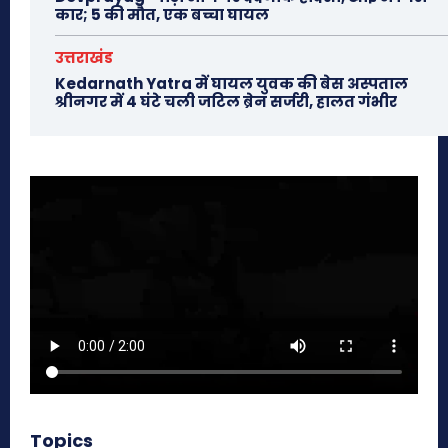
कार; 5 की मौत, एक बच्चा घायल
उत्तराखंड
Kedarnath Yatra में घायल युवक की बेस अस्पताल
श्रीनगर में 4 घंटे चली जटिल ब्रेन सर्जरी, हालत गंभीर
Topics