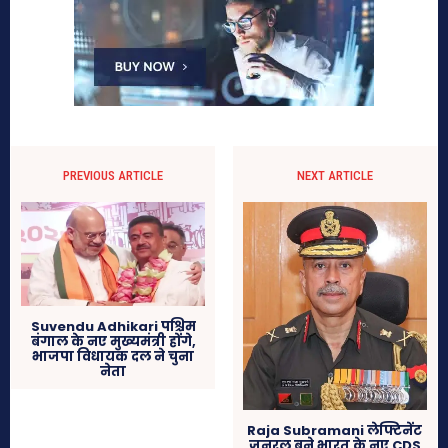
PREVIOUS ARTICLE
NEXT ARTICLE
Suvendu Adhikari पश्चिम
बंगाल के नए मुख्यमंत्री होंगे,
भाजपा विधायक दल ने चुना
नेता
Raja Subramani लेफ्टिनेंट
जनरल बने भारत के नए CDS