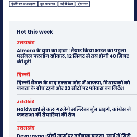
इंजीनियर का अपहरण
दून अस्पताल
नदी में फेंका
प्रेमनगर
Hot this week
उत्तराखंड
Almora के युवा का दावा : तैयार किया भारत का पहला
पर्सनल फ्लाइंग व्हीकल, 12 मिनट में तय होगी 40 मिनट
की दूरी
दिल्ली
दिल्ली बैठक के बाद एक्शन मोड में भाजपा, विधायकों को
जनता के बीच रहने और 23 सीटों पर फोकस का निर्देश
उत्तराखंड
Haldwani में कल गरजेंगे मल्लिकार्जुन खड़गे, कांग्रेस ने
जनसभा की तैयारियां की तेज
उत्तराखंड
Devprayag-पौड़ी मार्ग पर दर्दनाक हादसा, खाई में गिरी