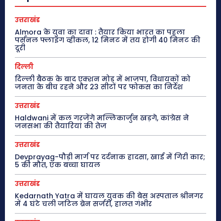
उत्तराखंड
Almora के युवा का दावा : तैयार किया भारत का पहला
पर्सनल फ्लाइंग व्हीकल, 12 मिनट में तय होगी 40 मिनट की
दूरी
दिल्ली
दिल्ली बैठक के बाद एक्शन मोड में भाजपा, विधायकों को
जनता के बीच रहने और 23 सीटों पर फोकस का निर्देश
उत्तराखंड
Haldwani में कल गरजेंगे मल्लिकार्जुन खड़गे, कांग्रेस ने
जनसभा की तैयारियां की तेज
उत्तराखंड
Devprayag-पौड़ी मार्ग पर दर्दनाक हादसा, खाई में गिरी कार;
5 की मौत, एक बच्चा घायल
उत्तराखंड
Kedarnath Yatra में घायल युवक की बेस अस्पताल श्रीनगर
में 4 घंटे चली जटिल ब्रेन सर्जरी, हालत गंभीर