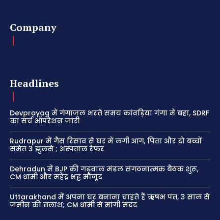
Company
Headlines
Devprayag में गंगाजल भरते समय कांवड़िया गंगा में बहा, SDRF
का सर्च ऑपरेशन जारी
Rudrapur में गैस रिसाव से घर में लगी आग, पिता और दो बच्चों
समेत 3 झुलसे ; अस्पताल रेफर
Dehradun में BJP की गढ़वाल मंडल संगठनात्मक बैठक शुरू,
CM धामी और महेंद्र भट्ट मौजूद
Uttarakhand में अपना घर बनाना चाहते हैं ऋषभ पंत, 3 साल से
जमीन की तलाश; CM धामी से मांगी मदद