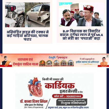
BJP विधायक का विवादित
अनियंत्रित वाहन की टक्कर से
बयान: दुर्गेश्वर लाल ने पूर्व MLA
कई गाड़ियाँ क्षतिग्रस्त, चालक
को मंत्री का ‘चपरासी’ कहा
फरार