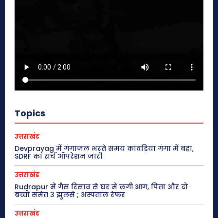
Topics
उत्तराखंड
Devprayag में गंगाजल भरते समय कांवड़िया गंगा में बहा,
SDRF का सर्च ऑपरेशन जारी
उत्तराखंड
Rudrapur में गैस रिसाव से घर में लगी आग, पिता और दो
बच्चों समेत 3 झुलसे ; अस्पताल रेफर
उत्तराखंड