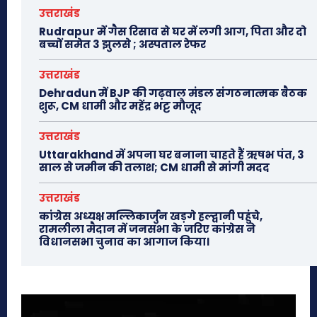
उत्तराखंड
Rudrapur में गैस रिसाव से घर में लगी आग, पिता और दो
बच्चों समेत 3 झुलसे ; अस्पताल रेफर
उत्तराखंड
Dehradun में BJP की गढ़वाल मंडल संगठनात्मक बैठक
शुरू, CM धामी और महेंद्र भट्ट मौजूद
उत्तराखंड
Uttarakhand में अपना घर बनाना चाहते हैं ऋषभ पंत, 3
साल से जमीन की तलाश; CM धामी से मांगी मदद
उत्तराखंड
कांग्रेस अध्यक्ष मल्लिकार्जुन खड़गे हल्द्वानी पहुंचे,
रामलीला मैदान में जनसभा के जरिए कांग्रेस ने
विधानसभा चुनाव का आगाज किया।