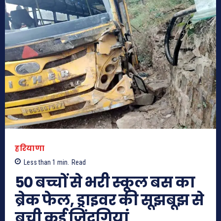
हरियाणा
Less than 1
min.
Read
50 बच्चों से भरी स्कूल बस का
ब्रेक फेल, ड्राइवर की सूझबूझ से
बची कई जिंदगियां