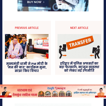
PREVIOUS ARTICLE
NEXT ARTICLE
हरिद्वार में पुलिस अफसरों का
मुख्यमंत्री धामी ने PM मोदी के
बड़ा फेरबदल, कानून व्यवस्था
‘मन की बात’ कार्यक्रम सुना,
को लेकर नई रणनीति
साझा किए विचार