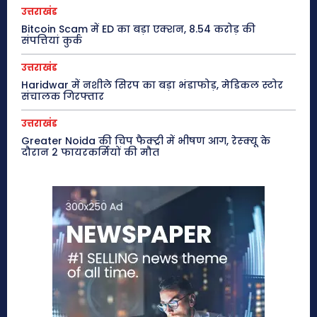
उत्तराखंड
Bitcoin Scam में ED का बड़ा एक्शन, 8.54 करोड़ की
संपत्तियां कुर्क
उत्तराखंड
Haridwar में नशीले सिरप का बड़ा भंडाफोड़, मेडिकल स्टोर
संचालक गिरफ्तार
उत्तराखंड
Greater Noida की चिप फैक्ट्री में भीषण आग, रेस्क्यू के
दौरान 2 फायरकर्मियों की मौत