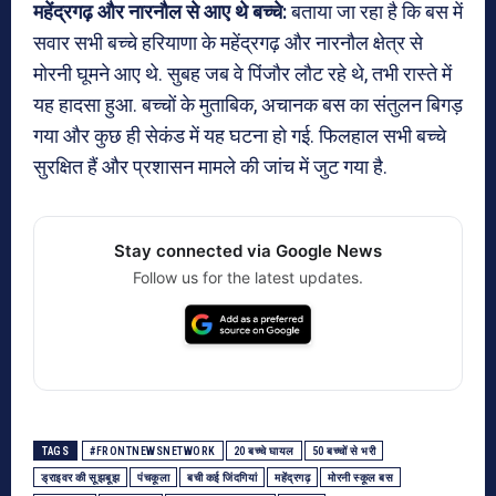
महेंद्रगढ़ और नारनौल से आए थे बच्चे:
बताया जा रहा है कि बस में
सवार सभी बच्चे हरियाणा के महेंद्रगढ़ और नारनौल क्षेत्र से
मोरनी घूमने आए थे. सुबह जब वे पिंजौर लौट रहे थे, तभी रास्ते में
यह हादसा हुआ. बच्चों के मुताबिक, अचानक बस का संतुलन बिगड़
गया और कुछ ही सेकंड में यह घटना हो गई. फिलहाल सभी बच्चे
सुरक्षित हैं और प्रशासन मामले की जांच में जुट गया है.
Stay connected via Google News
Follow us for the latest updates.
TAGS
#FRONTNEWSNETWORK
20 बच्चे घायल
50 बच्चों से भरी
ड्राइवर की सूझबूझ
पंचकूला
बची कई जिंदगियां
महेंद्रगढ़
मोरनी स्कूल बस