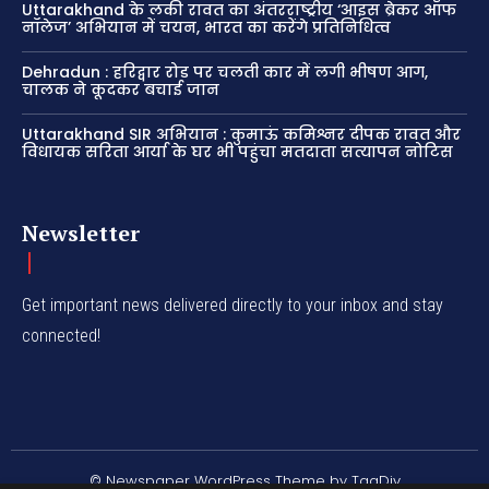
Uttarakhand के लकी रावत का अंतरराष्ट्रीय ‘आइस ब्रेकर ऑफ
नॉलेज’ अभियान में चयन, भारत का करेंगे प्रतिनिधित्व
Dehradun : हरिद्वार रोड पर चलती कार में लगी भीषण आग,
चालक ने कूदकर बचाई जान
Uttarakhand SIR अभियान : कुमाऊं कमिश्नर दीपक रावत और
विधायक सरिता आर्या के घर भी पहुंचा मतदाता सत्यापन नोटिस
Newsletter
Get important news delivered directly to your inbox and stay
connected!
© Newspaper WordPress Theme by TagDiv