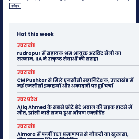
हरिद्वार
Hot this week
उत्तराखंड
rudrapur में सहायक श्रम आयुक्त अरविंद सैनी का
सम्मान, IIA ने उत्कृष्ट सेवाओं को सराहा
उत्तराखंड
CM Pushkar से मिले एनसीसी महानिदेशक, उत्तराखंड में
नई एनसीसी इकाइयों और अकादमी पर हुई चर्चा
उत्तर प्रदेश
Atiq Ahmed के सबसे छोटे बेटे अबान की सड़क हादसे में
मौत, झांसी जाते समय हुआ भीषण एक्सीडेंट
उत्तराखंड
Almora में फर्जी TET प्रमाणपत्र से नौकरी का खुलासा,