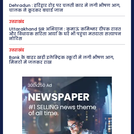
Dehradun : हरिद्वार रोड पर चलती कार में लगी भीषण आग,
चालक ने कूदकर बचाई जान
उत्तराखंड
Uttarakhand SIR अभियान : कुमाऊं कमिश्नर दीपक रावत
और विधायक सरिता आर्या के घर भी पहुंचा मतदाता सत्यापन
नोटिस
उत्तराखंड
Bank के बाहर खड़ी इलेक्ट्रिक स्कूटी में लगी भीषण आग,
मिनटों में जलकर राख