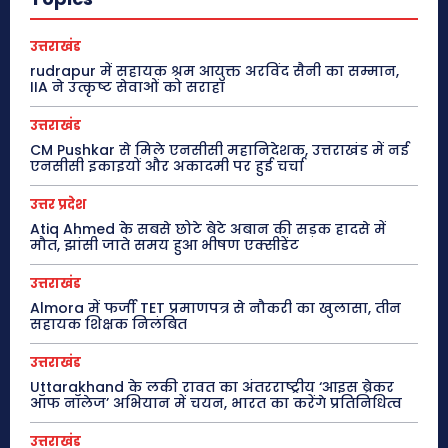
उत्तराखंड
rudrapur में सहायक श्रम आयुक्त अरविंद सैनी का सम्मान,
IIA ने उत्कृष्ट सेवाओं को सराहा
उत्तराखंड
CM Pushkar से मिले एनसीसी महानिदेशक, उत्तराखंड में नई
एनसीसी इकाइयों और अकादमी पर हुई चर्चा
उत्तर प्रदेश
Atiq Ahmed के सबसे छोटे बेटे अबान की सड़क हादसे में
मौत, झांसी जाते समय हुआ भीषण एक्सीडेंट
उत्तराखंड
Almora में फर्जी TET प्रमाणपत्र से नौकरी का खुलासा, तीन
सहायक शिक्षक निलंबित
उत्तराखंड
Uttarakhand के लकी रावत का अंतरराष्ट्रीय ‘आइस ब्रेकर
ऑफ नॉलेज’ अभियान में चयन, भारत का करेंगे प्रतिनिधित्व
उत्तराखंड