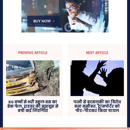
PREVIOUS ARTICLE
NEXT ARTICLE
50 बच्चों से भरी स्कूल बस का
पत्नी से बदसलूकी का विरोध
ब्रेक फेल, ड्राइवर की सूझबूझ से
बना मुसीबत, ट्रांसपोर्टर को
बची कई जिंदगियां
पीट-पीटकर किया घायल