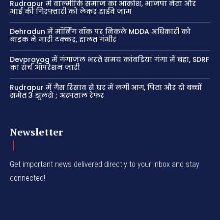
Rudrapur में वाल्मीकि समाज का आक्रोश, भाजपा नेता और
भाई की गिरफ्तारी को लेकर हाईवे जाम
Dehradun में मॉर्निंग वॉक पर निकले MDDA अधिकारी को
बाइक ने मारी टक्कर, हालत गंभीर
Devprayag में गंगाजल भरते समय कांवड़िया गंगा में बहा, SDRF
का सर्च ऑपरेशन जारी
Rudrapur में गैस रिसाव से घर में लगी आग, पिता और दो बच्चों
समेत 3 झुलसे ; अस्पताल रेफर
Newsletter
Get important news delivered directly to your inbox and stay
connected!