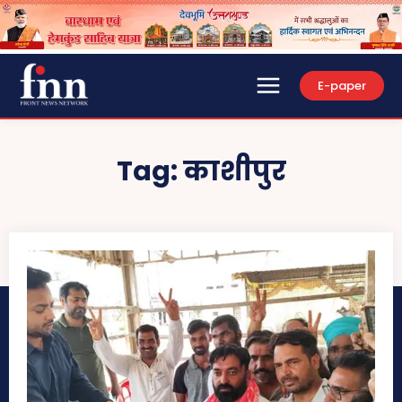
E-paper
Tag:
काशीपुर