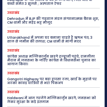
बच्चों समेत 3 झुलसे ; अस्पताल रेफर
उत्तराखंड
Dehradun में BJP की गढ़वाल मंडल संगठनात्मक बैठक शुरू,
CM धामी और महेंद्र भट्ट मौजूद
उत्तराखंड
Uttarakhand में अपना घर बनाना चाहते हैं ऋषभ पंत, 3
साल से जमीन की तलाश; CM धामी से मांगी मदद
उत्तराखंड
कांग्रेस अध्यक्ष मल्लिकार्जुन खड़गे हल्द्वानी पहुंचे, रामलीला
मैदान में जनसभा के जरिए कांग्रेस ने विधानसभा चुनाव का
आगाज किया।
उत्तराखंड
Gangotri Highway पर बड़ा हादसा टला, खाई के मुहाने पर
अटका कांवड़ यात्रियों से भरा पिकअप
उत्तराखंड
Haldwani में आज गरजेंगे मल्लिकार्जुन खरगे, जनसभा को
लेकर सुरक्षा के कड़े इंतजाम