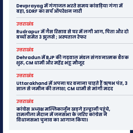
Devprayag में गंगाजल भरते समय कांवड़िया गंगा में
बहा, SDRF का सर्च ऑपरेशन जारी
उत्तराखंड
Rudrapur में गैस रिसाव से घर में लगी आग, पिता और दो
बच्चों समेत 3 झुलसे ; अस्पताल रेफर
उत्तराखंड
Dehradun में BJP की गढ़वाल मंडल संगठनात्मक बैठक
शुरू, CM धामी और महेंद्र भट्ट मौजूद
उत्तराखंड
Uttarakhand में अपना घर बनाना चाहते हैं ऋषभ पंत, 3
साल से जमीन की तलाश; CM धामी से मांगी मदद
उत्तराखंड
कांग्रेस अध्यक्ष मल्लिकार्जुन खड़गे हल्द्वानी पहुंचे,
रामलीला मैदान में जनसभा के जरिए कांग्रेस ने
विधानसभा चुनाव का आगाज किया।