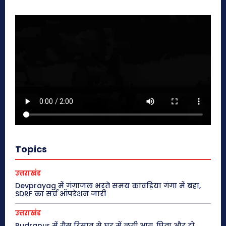
Topics
उत्तराखंड
Devprayag में गंगाजल भरते समय कांवड़िया गंगा में बहा,
SDRF का सर्च ऑपरेशन जारी
उत्तराखंड
Rudrapur में गैस रिसाव से घर में लगी आग, पिता और दो