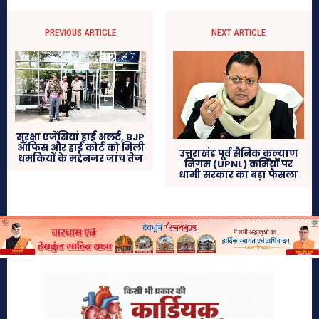
PREVIOUS ARTICLE
NEXT ARTICLE
सुरक्षा एजेंसियां हाई अलर्ट, BJP
ऑफिस और हाई कोर्ट को मिली
उत्तराखंड पूर्व सैनिक कल्याण
धमकियों के मद्देनजर जांच तेज
निगम (UPNL) कर्मियों पर
धामी सरकार का बड़ा फैसला