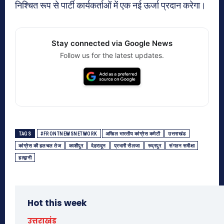
निश्चित रूप से पार्टी कार्यकर्ताओं में एक नई ऊर्जा प्रदान करेगा।
Stay connected via Google News
Follow us for the latest updates.
TAGS
#FRONTNEWSNETWORK
अखिल भारतीय कांग्रेस कमेटी
उत्तराखंड
कांग्रेस की हलचल तेज
काशीपुर
देहरादून
प्रभारी सैलजा
रुद्रपुर
संगठन समीक्षा
हल्द्वानी
Hot this week
उत्तराखंड