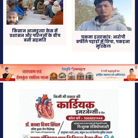
किसान आत्महत्या केस में
प्रशासन और परिजनों के बीच
चकमा हत्याकांड: आरोपी
बनी सहमति
बर्फीले पहाड़ों में छिपा, पकड़ना
मुश्किल