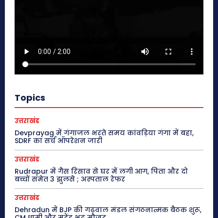
Topics
उत्तराखंड
Devprayag में गंगाजल भरते समय कांवड़िया गंगा में बहा,
SDRF का सर्च ऑपरेशन जारी
उत्तराखंड
Rudrapur में गैस रिसाव से घर में लगी आग, पिता और दो
बच्चों समेत 3 झुलसे ; अस्पताल रेफर
उत्तराखंड
Dehradun में BJP की गढ़वाल मंडल संगठनात्मक बैठक शुरू,
CM धामी और महेंद्र भट्ट मौजूद