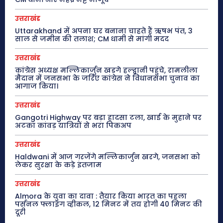
उत्तराखंड
Uttarakhand में अपना घर बनाना चाहते हैं ऋषभ पंत, 3
साल से जमीन की तलाश; CM धामी से मांगी मदद
उत्तराखंड
कांग्रेस अध्यक्ष मल्लिकार्जुन खड़गे हल्द्वानी पहुंचे, रामलीला
मैदान में जनसभा के जरिए कांग्रेस ने विधानसभा चुनाव का
आगाज किया।
उत्तराखंड
Gangotri Highway पर बड़ा हादसा टला, खाई के मुहाने पर
अटका कांवड़ यात्रियों से भरा पिकअप
उत्तराखंड
Haldwani में आज गरजेंगे मल्लिकार्जुन खरगे, जनसभा को
लेकर सुरक्षा के कड़े इंतजाम
उत्तराखंड
Almora के युवा का दावा : तैयार किया भारत का पहला
पर्सनल फ्लाइंग व्हीकल, 12 मिनट में तय होगी 40 मिनट की
दूरी