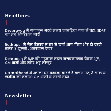
Headlines
Devprayag में गंगाजल भरते समय कांवड़िया गंगा में बहा, SDRF
का सर्च ऑपरेशन जारी
Rudrapur में गैस रिसाव से घर में लगी आग, पिता और दो बच्चों
समेत 3 झुलसे ; अस्पताल रेफर
Dehradun में BJP की गढ़वाल मंडल संगठनात्मक बैठक शुरू,
CM धामी और महेंद्र भट्ट मौजूद
Uttarakhand में अपना घर बनाना चाहते हैं ऋषभ पंत, 3 साल से
जमीन की तलाश; CM धामी से मांगी मदद
Newsletter