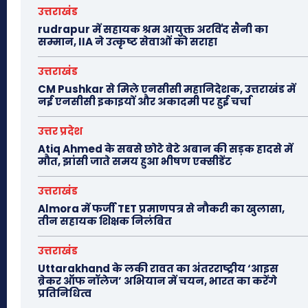
उत्तराखंड
rudrapur में सहायक श्रम आयुक्त अरविंद सैनी का
सम्मान, IIA ने उत्कृष्ट सेवाओं को सराहा
उत्तराखंड
CM Pushkar से मिले एनसीसी महानिदेशक, उत्तराखंड में
नई एनसीसी इकाइयों और अकादमी पर हुई चर्चा
उत्तर प्रदेश
Atiq Ahmed के सबसे छोटे बेटे अबान की सड़क हादसे में
मौत, झांसी जाते समय हुआ भीषण एक्सीडेंट
उत्तराखंड
Almora में फर्जी TET प्रमाणपत्र से नौकरी का खुलासा,
तीन सहायक शिक्षक निलंबित
उत्तराखंड
Uttarakhand के लकी रावत का अंतरराष्ट्रीय ‘आइस
ब्रेकर ऑफ नॉलेज’ अभियान में चयन, भारत का करेंगे
प्रतिनिधित्व