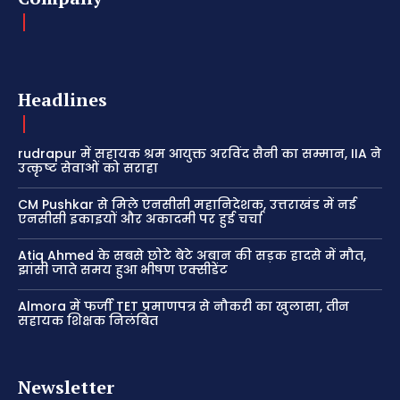
Headlines
rudrapur में सहायक श्रम आयुक्त अरविंद सैनी का सम्मान, IIA ने
उत्कृष्ट सेवाओं को सराहा
CM Pushkar से मिले एनसीसी महानिदेशक, उत्तराखंड में नई
एनसीसी इकाइयों और अकादमी पर हुई चर्चा
Atiq Ahmed के सबसे छोटे बेटे अबान की सड़क हादसे में मौत,
झांसी जाते समय हुआ भीषण एक्सीडेंट
Almora में फर्जी TET प्रमाणपत्र से नौकरी का खुलासा, तीन
सहायक शिक्षक निलंबित
Newsletter