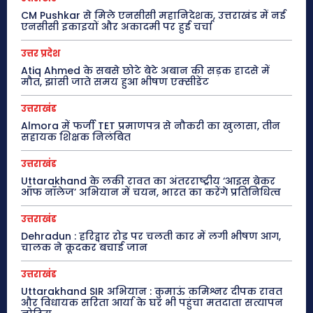
CM Pushkar से मिले एनसीसी महानिदेशक, उत्तराखंड में नई
एनसीसी इकाइयों और अकादमी पर हुई चर्चा
उत्तर प्रदेश
Atiq Ahmed के सबसे छोटे बेटे अबान की सड़क हादसे में
मौत, झांसी जाते समय हुआ भीषण एक्सीडेंट
उत्तराखंड
Almora में फर्जी TET प्रमाणपत्र से नौकरी का खुलासा, तीन
सहायक शिक्षक निलंबित
उत्तराखंड
Uttarakhand के लकी रावत का अंतरराष्ट्रीय ‘आइस ब्रेकर
ऑफ नॉलेज’ अभियान में चयन, भारत का करेंगे प्रतिनिधित्व
उत्तराखंड
Dehradun : हरिद्वार रोड पर चलती कार में लगी भीषण आग,
चालक ने कूदकर बचाई जान
उत्तराखंड
Uttarakhand SIR अभियान : कुमाऊं कमिश्नर दीपक रावत
और विधायक सरिता आर्या के घर भी पहुंचा मतदाता सत्यापन