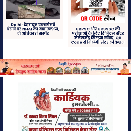
Delhi-देहरादून एक्सप्रेसवे
UKPSC और UKSSSC की
धंसने पर NHAI का बड़ा एक्शन,
परीक्षाओं के लिए डिजिटल सेंटर
दो अधिकारी सस्पेंड
मैनेजमेंट सिस्टम लॉन्च, QR
Code से मिलेगी सेंटर लोकेशन