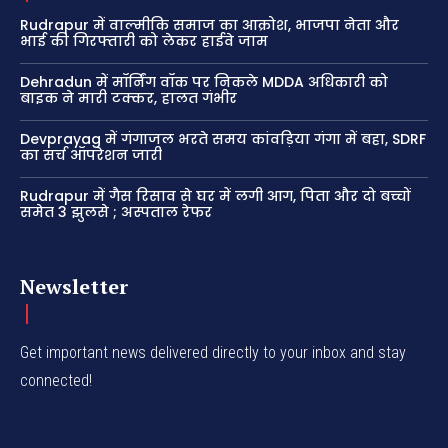
Rudrapur में वाल्मीकि समाज का आक्रोश, भाजपा नेता और
भाई की गिरफ्तारी को लेकर हाईवे जाम
Dehradun में मॉर्निंग वॉक पर निकले MDDA अधिकारी को
बाइक ने मारी टक्कर, हालत गंभीर
Devprayag में गंगाजल भरते समय कांवड़िया गंगा में बहा, SDRF
का सर्च ऑपरेशन जारी
Rudrapur में गैस रिसाव से घर में लगी आग, पिता और दो बच्चों
समेत 3 झुलसे ; अस्पताल रेफर
Newsletter
Get important news delivered directly to your inbox and stay
connected!