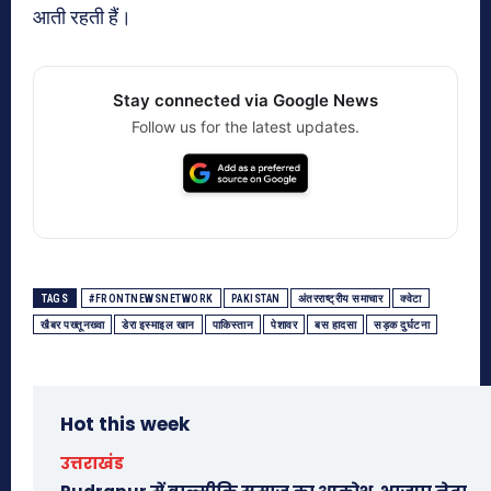
आती रहती हैं।
Stay connected via Google News
Follow us for the latest updates.
TAGS
#FRONTNEWSNETWORK
PAKISTAN
अंतरराष्ट्रीय समाचार
क्वेटा
खैबर पख्तूनख्वा
डेरा इस्माइल खान
पाकिस्तान
पेशावर
बस हादसा
सड़क दुर्घटना
Hot this week
उत्तराखंड