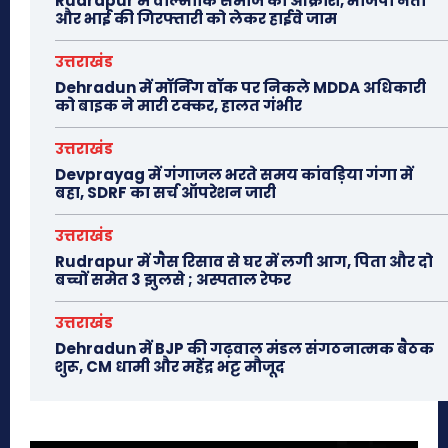
Rudrapur में वाल्मीकि समाज का आक्रोश, भाजपा नेता
और भाई की गिरफ्तारी को लेकर हाईवे जाम
उत्तराखंड
Dehradun में मॉर्निंग वॉक पर निकले MDDA अधिकारी
को बाइक ने मारी टक्कर, हालत गंभीर
उत्तराखंड
Devprayag में गंगाजल भरते समय कांवड़िया गंगा में
बहा, SDRF का सर्च ऑपरेशन जारी
उत्तराखंड
Rudrapur में गैस रिसाव से घर में लगी आग, पिता और दो
बच्चों समेत 3 झुलसे ; अस्पताल रेफर
उत्तराखंड
Dehradun में BJP की गढ़वाल मंडल संगठनात्मक बैठक
शुरू, CM धामी और महेंद्र भट्ट मौजूद