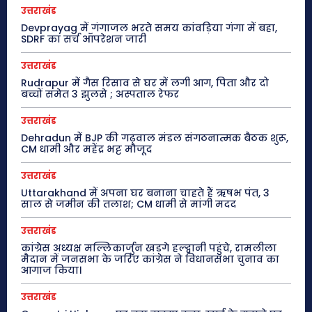
उत्तराखंड
Devprayag में गंगाजल भरते समय कांवड़िया गंगा में बहा,
SDRF का सर्च ऑपरेशन जारी
उत्तराखंड
Rudrapur में गैस रिसाव से घर में लगी आग, पिता और दो
बच्चों समेत 3 झुलसे ; अस्पताल रेफर
उत्तराखंड
Dehradun में BJP की गढ़वाल मंडल संगठनात्मक बैठक शुरू,
CM धामी और महेंद्र भट्ट मौजूद
उत्तराखंड
Uttarakhand में अपना घर बनाना चाहते हैं ऋषभ पंत, 3
साल से जमीन की तलाश; CM धामी से मांगी मदद
उत्तराखंड
कांग्रेस अध्यक्ष मल्लिकार्जुन खड़गे हल्द्वानी पहुंचे, रामलीला
मैदान में जनसभा के जरिए कांग्रेस ने विधानसभा चुनाव का
आगाज किया।
उत्तराखंड