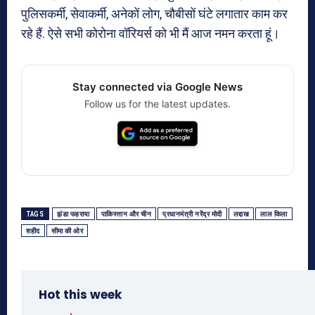
पुलिसकर्मी, सेवाकर्मी, अनेकों लोग, चौबीसों घंटे लगातार काम कर
रहे हैं. ऐसे सभी कोरोना वॉरियर्स को भी मैं आज नमन करता हूं।
Stay connected via Google News
Follow us for the latest updates.
TAGS
झंडा फहराया
पाकिस्तान और चीन
प्रधानमंत्री नरेंद्र मोदी
लद्दाख
लाल किला
शहीद
सीमा की ओर
Hot this week