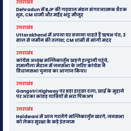
उत्तराखंड
Dehradun में BJP की गढ़वाल मंडल संगठनात्मक बैठक
शुरू, CM धामी और महेंद्र भट्ट मौजूद
उत्तराखंड
Uttarakhand में अपना घर बनाना चाहते हैं ऋषभ पंत, 3
साल से जमीन की तलाश; CM धामी से मांगी मदद
उत्तराखंड
कांग्रेस अध्यक्ष मल्लिकार्जुन खड़गे हल्द्वानी पहुंचे,
रामलीला मैदान में जनसभा के जरिए कांग्रेस ने
विधानसभा चुनाव का आगाज किया।
उत्तराखंड
Gangotri Highway पर बड़ा हादसा टला, खाई के मुहाने
पर अटका कांवड़ यात्रियों से भरा पिकअप
उत्तराखंड
Haldwani में आज गरजेंगे मल्लिकार्जुन खरगे, जनसभा
को लेकर सुरक्षा के कड़े इंतजाम