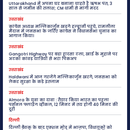
Uttarakhand में अपना घर बनाना चाहते हैं ऋषभ पंत, 3
साल से जमीन की तलाश; CM धामी से मांगी मदद
उत्तराखंड
कांग्रेस अध्यक्ष मल्लिकार्जुन खड़गे हल्द्वानी पहुंचे, रामलीला
मैदान में जनसभा के जरिए कांग्रेस ने विधानसभा चुनाव का
आगाज किया।
उत्तराखंड
Gangotri Highway पर बड़ा हादसा टला, खाई के मुहाने पर
अटका कांवड़ यात्रियों से भरा पिकअप
उत्तराखंड
Haldwani में आज गरजेंगे मल्लिकार्जुन खरगे, जनसभा को
लेकर सुरक्षा के कड़े इंतजाम
उत्तराखंड
Almora के युवा का दावा : तैयार किया भारत का पहला
पर्सनल फ्लाइंग व्हीकल, 12 मिनट में तय होगी 40 मिनट की
दूरी
दिल्ली
दिल्ली बैठक के बाद एक्शन मोड में भाजपा, विधायकों को