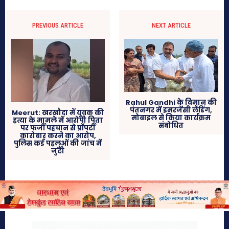
PREVIOUS ARTICLE
NEXT ARTICLE
Rahul Gandhi के विमान की
पंतनगर में इमरजेंसी लैंडिंग,
Meerut: खरखौदा में युवक की
मोबाइल से किया कार्यक्रम
हत्या के मामले में आरोपी पिता
संबोधित
पर फर्जी पहचान से प्रॉपर्टी
कारोबार करने का आरोप,
पुलिस कई पहलुओं की जांच में
जुटी