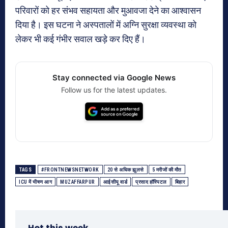
परिवारों को हर संभव सहायता और मुआवजा देने का आश्वासन
दिया है। इस घटना ने अस्पतालों में अग्नि सुरक्षा व्यवस्था को
लेकर भी कई गंभीर सवाल खड़े कर दिए हैं।
Stay connected via Google News
Follow us for the latest updates.
TAGS
#FRONTNEWSNETWORK
20 से अधिक झुलसे
5 मरीजों की मौत
ICU में भीषण आग
MUZAFFARPUR
आईसीयू वार्ड
प्रसाद हॉस्पिटल
बिहार