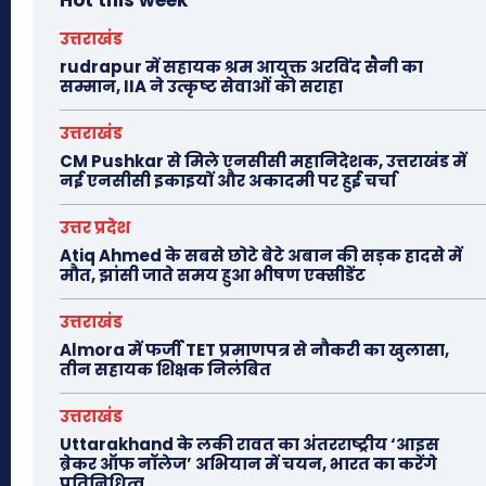
Hot this week
उत्तराखंड
rudrapur में सहायक श्रम आयुक्त अरविंद सैनी का
सम्मान, IIA ने उत्कृष्ट सेवाओं को सराहा
उत्तराखंड
CM Pushkar से मिले एनसीसी महानिदेशक, उत्तराखंड में
नई एनसीसी इकाइयों और अकादमी पर हुई चर्चा
उत्तर प्रदेश
Atiq Ahmed के सबसे छोटे बेटे अबान की सड़क हादसे में
मौत, झांसी जाते समय हुआ भीषण एक्सीडेंट
उत्तराखंड
Almora में फर्जी TET प्रमाणपत्र से नौकरी का खुलासा,
तीन सहायक शिक्षक निलंबित
उत्तराखंड
Uttarakhand के लकी रावत का अंतरराष्ट्रीय ‘आइस
ब्रेकर ऑफ नॉलेज’ अभियान में चयन, भारत का करेंगे
प्रतिनिधित्व