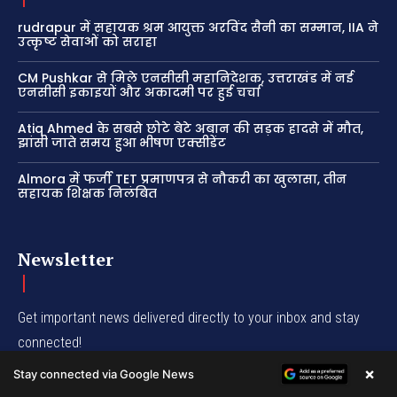
rudrapur में सहायक श्रम आयुक्त अरविंद सैनी का सम्मान, IIA ने
उत्कृष्ट सेवाओं को सराहा
CM Pushkar से मिले एनसीसी महानिदेशक, उत्तराखंड में नई
एनसीसी इकाइयों और अकादमी पर हुई चर्चा
Atiq Ahmed के सबसे छोटे बेटे अबान की सड़क हादसे में मौत,
झांसी जाते समय हुआ भीषण एक्सीडेंट
Almora में फर्जी TET प्रमाणपत्र से नौकरी का खुलासा, तीन
सहायक शिक्षक निलंबित
Newsletter
Get important news delivered directly to your inbox and stay
connected!
×
Stay connected via Google News