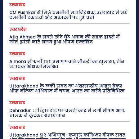
उत्तराखंड
CM Pushkar से मिले एनसीसी महानिदेशक, उत्तराखंड में नई
एनसीसी इकाइयों और अकादमी पर हुई चर्चा
उत्तर प्रदेश
Atiq Ahmed के सबसे छोटे बेटे अबान की सड़क हादसे में
मौत, झांसी जाते समय हुआ भीषण एक्सीडेंट
उत्तराखंड
Almora में फर्जी TET प्रमाणपत्र से नौकरी का खुलासा, तीन
सहायक शिक्षक निलंबित
उत्तराखंड
Uttarakhand के लकी रावत का अंतरराष्ट्रीय ‘आइस ब्रेकर
ऑफ नॉलेज’ अभियान में चयन, भारत का करेंगे प्रतिनिधित्व
उत्तराखंड
Dehradun : हरिद्वार रोड पर चलती कार में लगी भीषण आग,
चालक ने कूदकर बचाई जान
उत्तराखंड
Uttarakhand SIR अभियान : कुमाऊं कमिश्नर दीपक रावत