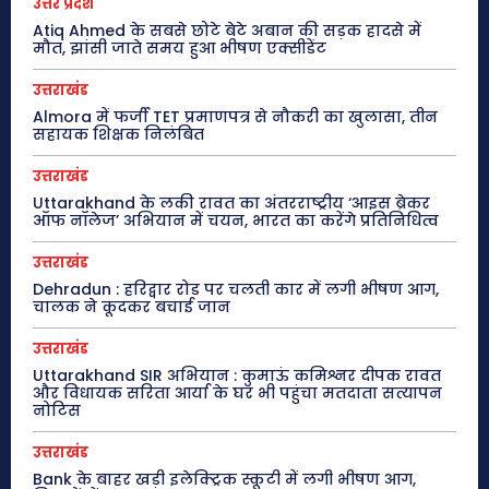
उत्तर प्रदेश
Atiq Ahmed के सबसे छोटे बेटे अबान की सड़क हादसे में
मौत, झांसी जाते समय हुआ भीषण एक्सीडेंट
उत्तराखंड
Almora में फर्जी TET प्रमाणपत्र से नौकरी का खुलासा, तीन
सहायक शिक्षक निलंबित
उत्तराखंड
Uttarakhand के लकी रावत का अंतरराष्ट्रीय ‘आइस ब्रेकर
ऑफ नॉलेज’ अभियान में चयन, भारत का करेंगे प्रतिनिधित्व
उत्तराखंड
Dehradun : हरिद्वार रोड पर चलती कार में लगी भीषण आग,
चालक ने कूदकर बचाई जान
उत्तराखंड
Uttarakhand SIR अभियान : कुमाऊं कमिश्नर दीपक रावत
और विधायक सरिता आर्या के घर भी पहुंचा मतदाता सत्यापन
नोटिस
उत्तराखंड
Bank के बाहर खड़ी इलेक्ट्रिक स्कूटी में लगी भीषण आग,