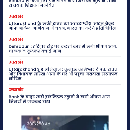
Almora में फर्जी TET प्रमाणपत्र से नौकरी का खुलासा, तीन
सहायक शिक्षक निलंबित
उत्तराखंड
Uttarakhand के लकी रावत का अंतरराष्ट्रीय ‘आइस ब्रेकर
ऑफ नॉलेज’ अभियान में चयन, भारत का करेंगे प्रतिनिधित्व
उत्तराखंड
Dehradun : हरिद्वार रोड पर चलती कार में लगी भीषण आग,
चालक ने कूदकर बचाई जान
उत्तराखंड
Uttarakhand SIR अभियान : कुमाऊं कमिश्नर दीपक रावत
और विधायक सरिता आर्या के घर भी पहुंचा मतदाता सत्यापन
नोटिस
उत्तराखंड
Bank के बाहर खड़ी इलेक्ट्रिक स्कूटी में लगी भीषण आग,
मिनटों में जलकर राख