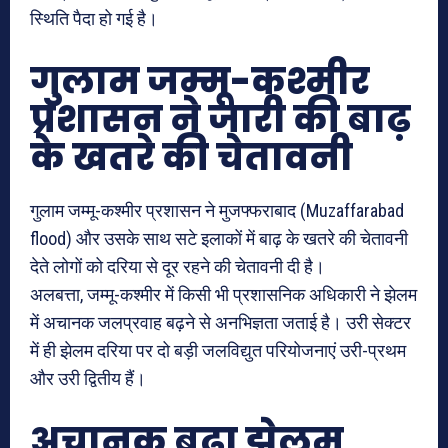
स्थिति पैदा हो गई है।
गुलाम जम्मू-कश्मीर
प्रशासन ने जारी की बाढ़
के खतरे की चेतावनी
गुलाम जम्मू-कश्मीर प्रशासन ने मुजफ्फराबाद (Muzaffarabad
flood) और उसके साथ सटे इलाकों में बाढ़ के खतरे की चेतावनी
देते लोगों को दरिया से दूर रहने की चेतावनी दी है।
अलबत्ता, जम्मू-कश्मीर में किसी भी प्रशासनिक अधिकारी ने झेलम
में अचानक जलप्रवाह बढ़ने से अनभिज्ञता जताई है। उरी सेक्टर
में ही झेलम दरिया पर दो बड़ी जलविद्युत परियोजनाएं उरी-प्रथम
और उरी द्वितीय हैं।
अचानक बढ़ा झेलम