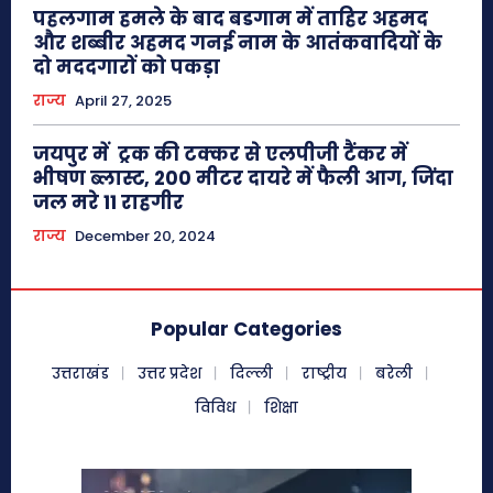
पहलगाम हमले के बाद बडगाम में ताहिर अहमद
और शब्बीर अहमद गनई नाम के आतंकवादियों के
दो मददगारों को पकड़ा
राज्य
April 27, 2025
जयपुर में ट्रक की टक्कर से एलपीजी टैंकर में
भीषण ब्लास्ट, 200 मीटर दायरे में फैली आग, जिंदा
जल मरे 11 राहगीर
राज्य
December 20, 2024
Popular Categories
उत्तराखंड
उत्तर प्रदेश
दिल्ली
राष्ट्रीय
बरेली
विविध
शिक्षा