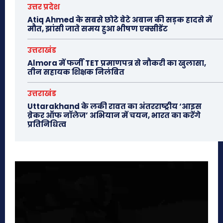
उत्तर प्रदेश
Atiq Ahmed के सबसे छोटे बेटे अबान की सड़क हादसे में
मौत, झांसी जाते समय हुआ भीषण एक्सीडेंट
उत्तराखंड
Almora में फर्जी TET प्रमाणपत्र से नौकरी का खुलासा,
तीन सहायक शिक्षक निलंबित
उत्तराखंड
Uttarakhand के लकी रावत का अंतरराष्ट्रीय ‘आइस
ब्रेकर ऑफ नॉलेज’ अभियान में चयन, भारत का करेंगे
प्रतिनिधित्व