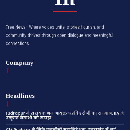
Free News - Where voices unite, stories flourish, and
community thrives through open dialogue and meaningful
connections.
Company
Headlines
rudrapur में सहायक श्रम आयुक्त अरविंद सैनी का सम्मान, IIA ने
उत्कृष्ट सेवाओं को सराहा
CM Pushkar से मिले एनसीसी महानिदेशक, उत्तराखंड में नई