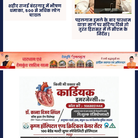
शहीद राजई बंदरगाह में भीषण
धमाका, 500 से अधिक लोग
घायल
पहलगाम हमले के बाद चारधाम
यात्रा मार्ग पर संदिग्ध दिखे तो
तुरंत हिरासत में लें सीएम के
निर्देश |