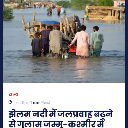
राज्य
Less than 1
min.
Read
झेलम नदी में जलप्रवाह बढ़ने
से गुलाम जम्मू-कश्मीर में