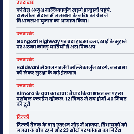
उत्तराखंड
कांग्रेस अध्यक्ष मल्लिकार्जुन खड़गे हल्द्वानी पहुंचे,
रामलीला मैदान में जनसभा के जरिए कांग्रेस ने
विधानसभा चुनाव का आगाज किया।
उत्तराखंड
Gangotri Highway पर बड़ा हादसा टला, खाई के मुहाने
पर अटका कांवड़ यात्रियों से भरा पिकअप
उत्तराखंड
Haldwani में आज गरजेंगे मल्लिकार्जुन खरगे, जनसभा
को लेकर सुरक्षा के कड़े इंतजाम
उत्तराखंड
Almora के युवा का दावा : तैयार किया भारत का पहला
पर्सनल फ्लाइंग व्हीकल, 12 मिनट में तय होगी 40 मिनट
की दूरी
दिल्ली
दिल्ली बैठक के बाद एक्शन मोड में भाजपा, विधायकों को
जनता के बीच रहने और 23 सीटों पर फोकस का निर्देश