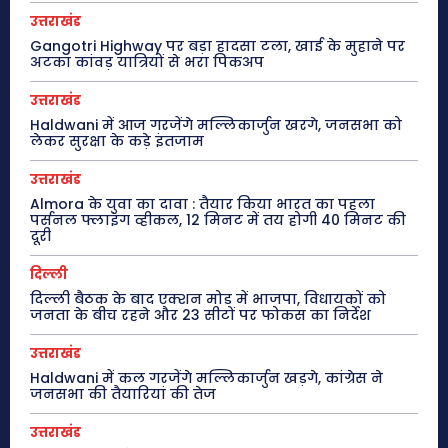
उत्तराखंड
Gangotri Highway पर बड़ा हादसा टला, खाई के मुहाने पर
अटका कांवड़ यात्रियों से भरा पिकअप
उत्तराखंड
Haldwani में आज गरजेंगे मल्लिकार्जुन खरगे, जनसभा को
लेकर सुरक्षा के कड़े इंतजाम
उत्तराखंड
Almora के युवा का दावा : तैयार किया भारत का पहला
पर्सनल फ्लाइंग व्हीकल, 12 मिनट में तय होगी 40 मिनट की
दूरी
दिल्ली
दिल्ली बैठक के बाद एक्शन मोड में भाजपा, विधायकों को
जनता के बीच रहने और 23 सीटों पर फोकस का निर्देश
उत्तराखंड
Haldwani में कल गरजेंगे मल्लिकार्जुन खड़गे, कांग्रेस ने
जनसभा की तैयारियां की तेज
उत्तराखंड