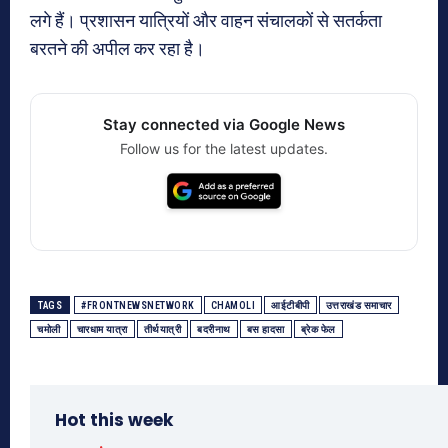
लगे हैं। प्रशासन यात्रियों और वाहन संचालकों से सतर्कता
बरतने की अपील कर रहा है।
Stay connected via Google News
Follow us for the latest updates.
TAGS
#FRONTNEWSNETWORK
CHAMOLI
आईटीबीपी
उत्तराखंड समाचार
चमोली
चारधाम यात्रा
तीर्थयात्री
बदरीनाथ
बस हादसा
ब्रेक फेल
Hot this week