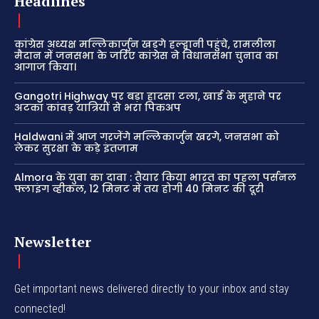
Headlines
कांग्रेस अध्यक्ष मल्लिकार्जुन खड़गे हल्द्वानी पहुंचे, रामलीला
मैदान में जनसभा के जरिए कांग्रेस ने विधानसभा चुनाव का
आगाज किया।
Gangotri Highway पर बड़ा हादसा टला, खाई के मुहाने पर
अटका कांवड़ यात्रियों से भरा पिकअप
Haldwani में आज गरजेंगे मल्लिकार्जुन खरगे, जनसभा को
लेकर सुरक्षा के कड़े इंतजाम
Almora के युवा का दावा : तैयार किया भारत का पहला पर्सनल
फ्लाइंग व्हीकल, 12 मिनट में तय होगी 40 मिनट की दूरी
Newsletter
Get important news delivered directly to your inbox and stay
connected!