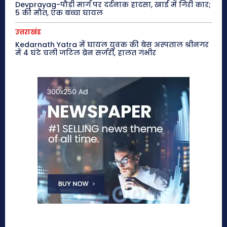
Devprayag-पौड़ी मार्ग पर दर्दनाक हादसा, खाई में गिरी कार;
5 की मौत, एक बच्चा घायल
उत्तराखंड
Kedarnath Yatra में घायल युवक की बेस अस्पताल श्रीनगर
में 4 घंटे चली जटिल ब्रेन सर्जरी, हालत गंभीर