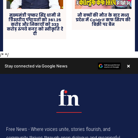
Free News - Where voices unite, stories flourish, and
community thrives through open dialogue and meaningful