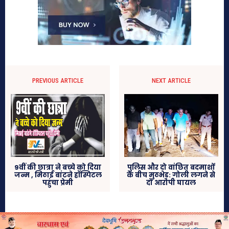
PREVIOUS ARTICLE
NEXT ARTICLE
पुलिस और दो वांछित बदमाशों
9वीं की छात्रा ने बच्‍चे को दिया
के बीच मुठभेड़: गोली लगने से
जन्‍म , मिठाई बांटने हॉस्पिटल
दो आरोपी घायल
पहुंचा प्रेमी