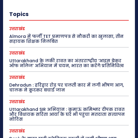
Topics
उत्तराखंड
Almora में फर्जी TET प्रमाणपत्र से नौकरी का खुलासा, तीन
सहायक शिक्षक निलंबित
उत्तराखंड
Uttarakhand के लकी रावत का अंतरराष्ट्रीय ‘आइस ब्रेकर
ऑफ नॉलेज’ अभियान में चयन, भारत का करेंगे प्रतिनिधित्व
उत्तराखंड
Dehradun : हरिद्वार रोड पर चलती कार में लगी भीषण आग,
चालक ने कूदकर बचाई जान
उत्तराखंड
Uttarakhand SIR अभियान : कुमाऊं कमिश्नर दीपक रावत
और विधायक सरिता आर्या के घर भी पहुंचा मतदाता सत्यापन
नोटिस
उत्तराखंड