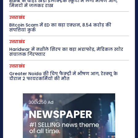
Bank के बाहर खड़ी इलेक्ट्रिक स्कूटी में लगी भीषण आग,
मिनटों में जलकर राख
उत्तराखंड
Bitcoin Scam में ED का बड़ा एक्शन, 8.54 करोड़ की
संपत्तियां कुर्क
उत्तराखंड
Haridwar में नशीले सिरप का बड़ा भंडाफोड़, मेडिकल स्टोर
संचालक गिरफ्तार
उत्तराखंड
Greater Noida की चिप फैक्ट्री में भीषण आग, रेस्क्यू के
दौरान 2 फायरकर्मियों की मौत