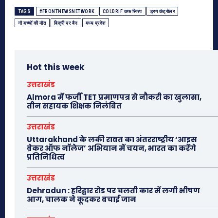
TAGS
#FRONTNEWSNETWORK
COLDRIF कफ सिरप
ड्रग कंट्रोलर
नौ बच्चों की मौत
बिक्री पर बैन
मध्य प्रदेश
Hot this week
उत्तराखंड
Almora में फर्जी TET प्रमाणपत्र से नौकरी का खुलासा,
तीन सहायक शिक्षक निलंबित
उत्तराखंड
Uttarakhand के लकी रावत का अंतरराष्ट्रीय ‘आइस
ब्रेकर ऑफ नॉलेज’ अभियान में चयन, भारत का करेंगे
प्रतिनिधित्व
उत्तराखंड
Dehradun : हरिद्वार रोड पर चलती कार में लगी भीषण
आग, चालक ने कूदकर बचाई जान