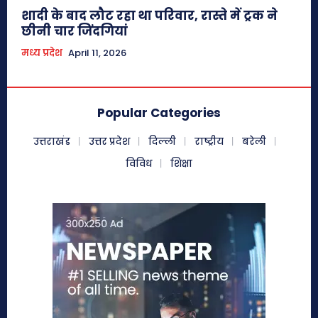
शादी के बाद लौट रहा था परिवार, रास्ते में ट्रक ने
छीनी चार जिंदगियां
मध्य प्रदेश
April 11, 2026
Popular Categories
उत्तराखंड
उत्तर प्रदेश
दिल्ली
राष्ट्रीय
बरेली
विविध
शिक्षा