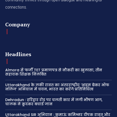
connections.
Company
Headlines
Almora में फर्जी TET प्रमाणपत्र से नौकरी का खुलासा, तीन
सहायक शिक्षक निलंबित
Uttarakhand के लकी रावत का अंतरराष्ट्रीय ‘आइस ब्रेकर ऑफ
नॉलेज’ अभियान में चयन, भारत का करेंगे प्रतिनिधित्व
Dehradun : हरिद्वार रोड पर चलती कार में लगी भीषण आग,
चालक ने कूदकर बचाई जान
Uttarakhand SIR अभियान : कुमाऊं कमिश्नर दीपक रावत और