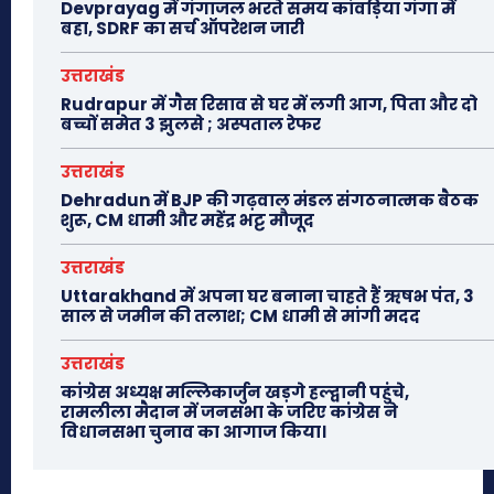
Devprayag में गंगाजल भरते समय कांवड़िया गंगा में
बहा, SDRF का सर्च ऑपरेशन जारी
उत्तराखंड
Rudrapur में गैस रिसाव से घर में लगी आग, पिता और दो
बच्चों समेत 3 झुलसे ; अस्पताल रेफर
उत्तराखंड
Dehradun में BJP की गढ़वाल मंडल संगठनात्मक बैठक
शुरू, CM धामी और महेंद्र भट्ट मौजूद
उत्तराखंड
Uttarakhand में अपना घर बनाना चाहते हैं ऋषभ पंत, 3
साल से जमीन की तलाश; CM धामी से मांगी मदद
उत्तराखंड
कांग्रेस अध्यक्ष मल्लिकार्जुन खड़गे हल्द्वानी पहुंचे,
रामलीला मैदान में जनसभा के जरिए कांग्रेस ने
विधानसभा चुनाव का आगाज किया।