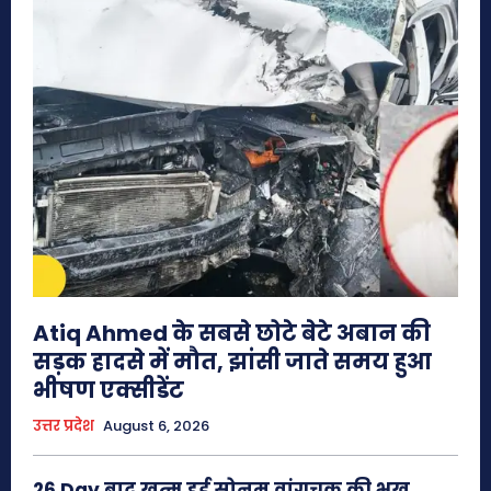
Atiq Ahmed के सबसे छोटे बेटे अबान की
सड़क हादसे में मौत, झांसी जाते समय हुआ
भीषण एक्सीडेंट
उत्तर प्रदेश
August 6, 2026
26 Day बाद खत्म हुई सोनम वांगचुक की भूख