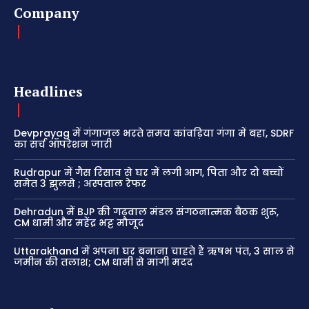
Company
Headlines
Devprayag में गंगाजल भरते समय कांवड़िया गंगा में बहा, SDRF
का सर्च ऑपरेशन जारी
Rudrapur में गैस रिसाव से घर में लगी आग, पिता और दो बच्चों
समेत 3 झुलसे ; अस्पताल रेफर
Dehradun में BJP की गढ़वाल मंडल संगठनात्मक बैठक शुरू,
CM धामी और महेंद्र भट्ट मौजूद
Uttarakhand में अपना घर बनाना चाहते हैं ऋषभ पंत, 3 साल से
जमीन की तलाश; CM धामी से मांगी मदद