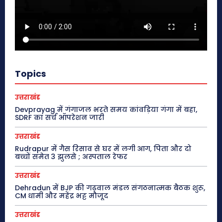
Topics
उत्तराखंड
Devprayag में गंगाजल भरते समय कांवड़िया गंगा में बहा,
SDRF का सर्च ऑपरेशन जारी
उत्तराखंड
Rudrapur में गैस रिसाव से घर में लगी आग, पिता और दो
बच्चों समेत 3 झुलसे ; अस्पताल रेफर
उत्तराखंड
Dehradun में BJP की गढ़वाल मंडल संगठनात्मक बैठक शुरू,
CM धामी और महेंद्र भट्ट मौजूद
उत्तराखंड