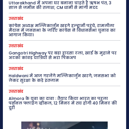
Uttarakhand में अपना घर बनाना चाहते हैं ऋषभ पंत, 3
साल से जमीन की तलाश; CM धामी से मांगी मदद
उत्तराखंड
कांग्रेस अध्यक्ष मल्लिकार्जुन खड़गे हल्द्वानी पहुंचे, रामलीला
मैदान में जनसभा के जरिए कांग्रेस ने विधानसभा चुनाव का
आगाज किया।
उत्तराखंड
Gangotri Highway पर बड़ा हादसा टला, खाई के मुहाने पर
अटका कांवड़ यात्रियों से भरा पिकअप
उत्तराखंड
Haldwani में आज गरजेंगे मल्लिकार्जुन खरगे, जनसभा को
लेकर सुरक्षा के कड़े इंतजाम
उत्तराखंड
Almora के युवा का दावा : तैयार किया भारत का पहला
पर्सनल फ्लाइंग व्हीकल, 12 मिनट में तय होगी 40 मिनट की
दूरी