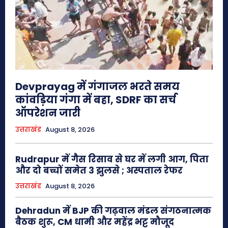
Devprayag में गंगाजल भरते समय
कांवड़िया गंगा में बहा, SDRF का सर्च
ऑपरेशन जारी
उत्तराखंड
August 8, 2026
Rudrapur में गैस रिसाव से घर में लगी आग, पिता
और दो बच्चों समेत 3 झुलसे ; अस्पताल रेफर
उत्तराखंड
August 8, 2026
Dehradun में BJP की गढ़वाल मंडल संगठनात्मक
बैठक शुरू, CM धामी और महेंद्र भट्ट मौजूद