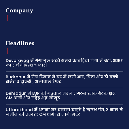
Company
Headlines
Devprayag में गंगाजल भरते समय कांवड़िया गंगा में बहा, SDRF
का सर्च ऑपरेशन जारी
Rudrapur में गैस रिसाव से घर में लगी आग, पिता और दो बच्चों
समेत 3 झुलसे ; अस्पताल रेफर
Dehradun में BJP की गढ़वाल मंडल संगठनात्मक बैठक शुरू,
CM धामी और महेंद्र भट्ट मौजूद
Uttarakhand में अपना घर बनाना चाहते हैं ऋषभ पंत, 3 साल से
जमीन की तलाश; CM धामी से मांगी मदद