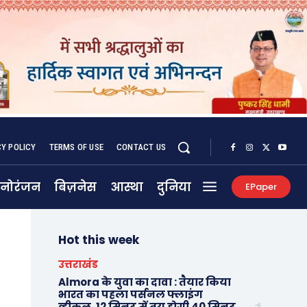
CY POLICY
TERMS OF USE
CONTACT US
नोरंजन
बिज़नेस
आस्था
दुनिया
EPaper
Hot this week
उत्तराखंड
Almora के युवा का दावा : तैयार किया
भारत का पहला पर्सनल फ्लाइंग
व्हीकल, 12 मिनट में तय होगी 40 मिनट