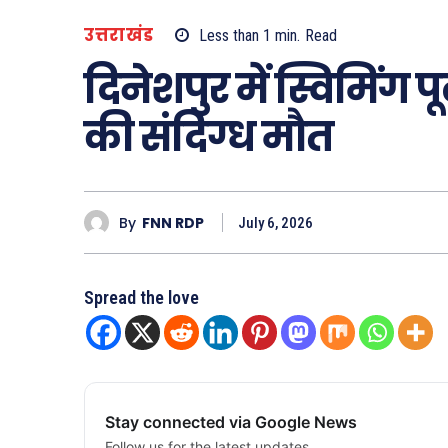
उत्तराखंड
Less than 1
min.
Read
दिनेशपुर में स्विमिंग 
की संदिग्ध मौत
By
FNN RDP
July 6, 2026
Spread the love
Stay connected via Google News
Follow us for the latest updates.