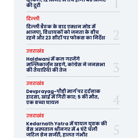
की दूरी
दिल्ली
दिल्ली बैठक के बाद एक्शन मोड में
भाजपा, विधायकों को जनता के बीच
रहने और 23 सीटों पर फोकस का निर्देश
उत्तराखंड
Haldwani में कल गरजेंगे
मल्लिकार्जुन खड़गे, कांग्रेस ने जनसभा
की तैयारियां की तेज
उत्तराखंड
Devprayag-पौड़ी मार्ग पर दर्दनाक
हादसा, खाई में गिरी कार; 5 की मौत,
एक बच्चा घायल
उत्तराखंड
Kedarnath Yatra में घायल युवक की
बेस अस्पताल श्रीनगर में 4 घंटे चली
जटिल ब्रेन सर्जरी, हालत गंभीर