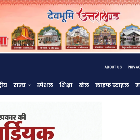
ABOUT US
PRIVA
्रीय
राज्य
स्पेशल
शिक्षा
खेल
लाइफ स्टाइल
म