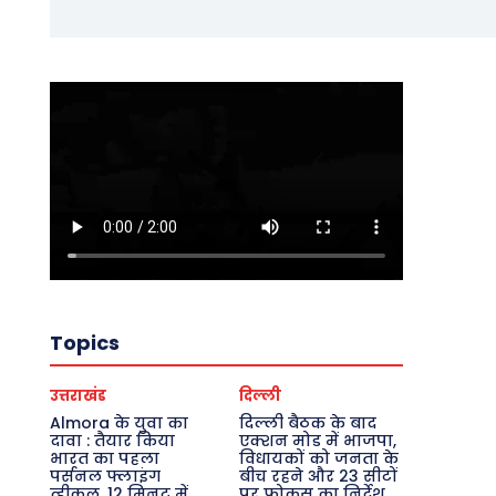
Topics
उत्तराखंड
दिल्ली
Almora के युवा का
दिल्ली बैठक के बाद
दावा : तैयार किया
एक्शन मोड में भाजपा,
भारत का पहला
विधायकों को जनता के
पर्सनल फ्लाइंग
बीच रहने और 23 सीटों
व्हीकल, 12 मिनट में
पर फोकस का निर्देश