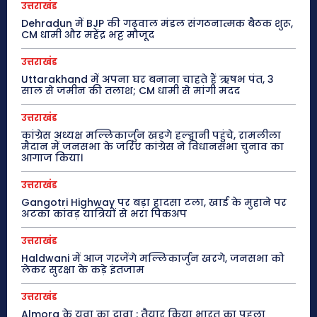
उत्तराखंड
Dehradun में BJP की गढ़वाल मंडल संगठनात्मक बैठक शुरू,
CM धामी और महेंद्र भट्ट मौजूद
उत्तराखंड
Uttarakhand में अपना घर बनाना चाहते हैं ऋषभ पंत, 3
साल से जमीन की तलाश; CM धामी से मांगी मदद
उत्तराखंड
कांग्रेस अध्यक्ष मल्लिकार्जुन खड़गे हल्द्वानी पहुंचे, रामलीला
मैदान में जनसभा के जरिए कांग्रेस ने विधानसभा चुनाव का
आगाज किया।
उत्तराखंड
Gangotri Highway पर बड़ा हादसा टला, खाई के मुहाने पर
अटका कांवड़ यात्रियों से भरा पिकअप
उत्तराखंड
Haldwani में आज गरजेंगे मल्लिकार्जुन खरगे, जनसभा को
लेकर सुरक्षा के कड़े इंतजाम
उत्तराखंड
Almora के युवा का दावा : तैयार किया भारत का पहला