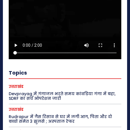
Topics
उत्तराखंड
Devprayag में गंगाजल भरते समय कांवड़िया गंगा में बहा,
SDRF का सर्च ऑपरेशन जारी
उत्तराखंड
Rudrapur में गैस रिसाव से घर में लगी आग, पिता और दो
बच्चों समेत 3 झुलसे ; अस्पताल रेफर