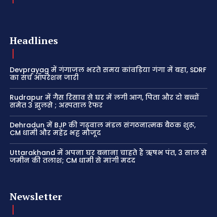
Headlines
Devprayag में गंगाजल भरते समय कांवड़िया गंगा में बहा, SDRF
का सर्च ऑपरेशन जारी
Rudrapur में गैस रिसाव से घर में लगी आग, पिता और दो बच्चों
समेत 3 झुलसे ; अस्पताल रेफर
Dehradun में BJP की गढ़वाल मंडल संगठनात्मक बैठक शुरू,
CM धामी और महेंद्र भट्ट मौजूद
Uttarakhand में अपना घर बनाना चाहते हैं ऋषभ पंत, 3 साल से
जमीन की तलाश; CM धामी से मांगी मदद
Newsletter