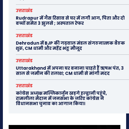
उत्तराखंड
Rudrapur में गैस रिसाव से घर में लगी आग, पिता और दो
बच्चों समेत 3 झुलसे ; अस्पताल रेफर
उत्तराखंड
Dehradun में BJP की गढ़वाल मंडल संगठनात्मक बैठक
शुरू, CM धामी और महेंद्र भट्ट मौजूद
उत्तराखंड
Uttarakhand में अपना घर बनाना चाहते हैं ऋषभ पंत, 3
साल से जमीन की तलाश; CM धामी से मांगी मदद
उत्तराखंड
कांग्रेस अध्यक्ष मल्लिकार्जुन खड़गे हल्द्वानी पहुंचे,
रामलीला मैदान में जनसभा के जरिए कांग्रेस ने
विधानसभा चुनाव का आगाज किया।