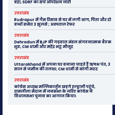
बहा, SDRF का सर्च ऑपरेशन जारी
उत्तराखंड
Rudrapur में गैस रिसाव से घर में लगी आग, पिता और दो
बच्चों समेत 3 झुलसे ; अस्पताल रेफर
उत्तराखंड
Dehradun में BJP की गढ़वाल मंडल संगठनात्मक बैठक
शुरू, CM धामी और महेंद्र भट्ट मौजूद
उत्तराखंड
Uttarakhand में अपना घर बनाना चाहते हैं ऋषभ पंत, 3
साल से जमीन की तलाश; CM धामी से मांगी मदद
उत्तराखंड
कांग्रेस अध्यक्ष मल्लिकार्जुन खड़गे हल्द्वानी पहुंचे,
रामलीला मैदान में जनसभा के जरिए कांग्रेस ने
विधानसभा चुनाव का आगाज किया।