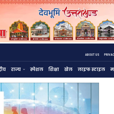
ABOUT US
PRIVA
्रीय
राज्य
स्पेशल
शिक्षा
खेल
लाइफ स्टाइल
म