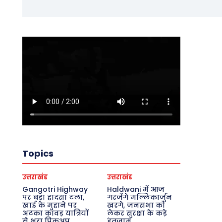
Topics
उत्तराखंड
उत्तराखंड
Gangotri Highway
Haldwani में आज
पर बड़ा हादसा टला,
गरजेंगे मल्लिकार्जुन
खाई के मुहाने पर
खरगे, जनसभा को
अटका कांवड़ यात्रियों
लेकर सुरक्षा के कड़े
से भरा पिकअप
इंतजाम