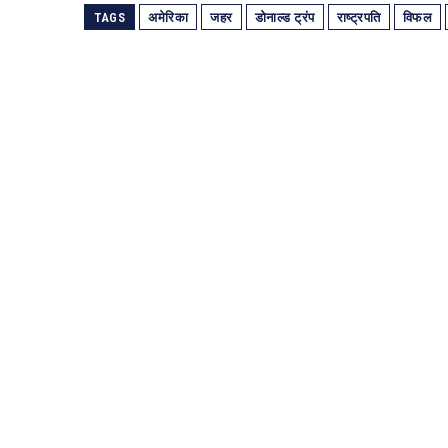
TAGS
अमेरिका
जहर
डोनाल्ड ट्रंप
राष्ट्रपति
विफल