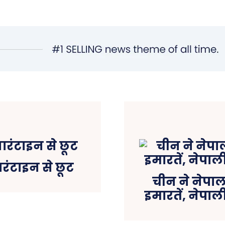
ारंटाइन से छूट
चीन ने नेपा
इमारतें, नेपाली