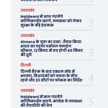
उत्तराखंड
Haldwani में आज गरजेंगे
मल्लिकार्जुन खरगे, जनसभा को लेकर
सुरक्षा के कड़े इंतजाम
उत्तराखंड
Almora के युवा का दावा : तैयार किया
भारत का पहला पर्सनल फ्लाइंग
व्हीकल, 12 मिनट में तय होगी 40 मिनट
की दूरी
दिल्ली
दिल्ली बैठक के बाद एक्शन मोड में
भाजपा, विधायकों को जनता के बीच
रहने और 23 सीटों पर फोकस का निर्देश
उत्तराखंड
Haldwani में कल गरजेंगे
मल्लिकार्जुन खड़गे, कांग्रेस ने जनसभा
की तैयारियां की तेज