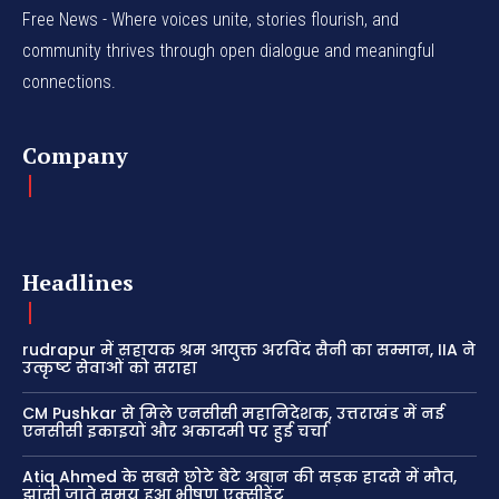
Free News - Where voices unite, stories flourish, and
community thrives through open dialogue and meaningful
connections.
Company
Headlines
rudrapur में सहायक श्रम आयुक्त अरविंद सैनी का सम्मान, IIA ने
उत्कृष्ट सेवाओं को सराहा
CM Pushkar से मिले एनसीसी महानिदेशक, उत्तराखंड में नई
एनसीसी इकाइयों और अकादमी पर हुई चर्चा
Atiq Ahmed के सबसे छोटे बेटे अबान की सड़क हादसे में मौत,
झांसी जाते समय हुआ भीषण एक्सीडेंट