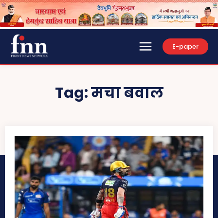
E-paper
Tag:
मचा बवाल