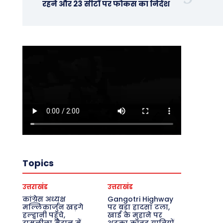
रहने और 23 सीटों पर फोकस का निर्देश
Topics
उत्तराखंड
उत्तराखंड
कांग्रेस अध्यक्ष
Gangotri Highway
मल्लिकार्जुन खड़गे
पर बड़ा हादसा टला,
हल्द्वानी पहुंचे,
खाई के मुहाने पर