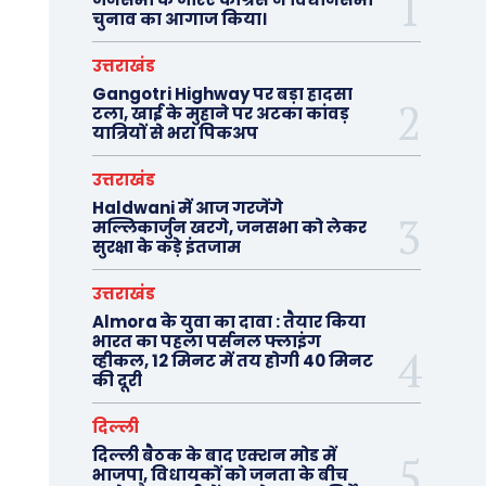
चुनाव का आगाज किया।
उत्तराखंड
Gangotri Highway पर बड़ा हादसा
टला, खाई के मुहाने पर अटका कांवड़
यात्रियों से भरा पिकअप
उत्तराखंड
Haldwani में आज गरजेंगे
मल्लिकार्जुन खरगे, जनसभा को लेकर
सुरक्षा के कड़े इंतजाम
उत्तराखंड
Almora के युवा का दावा : तैयार किया
भारत का पहला पर्सनल फ्लाइंग
व्हीकल, 12 मिनट में तय होगी 40 मिनट
की दूरी
दिल्ली
दिल्ली बैठक के बाद एक्शन मोड में
भाजपा, विधायकों को जनता के बीच