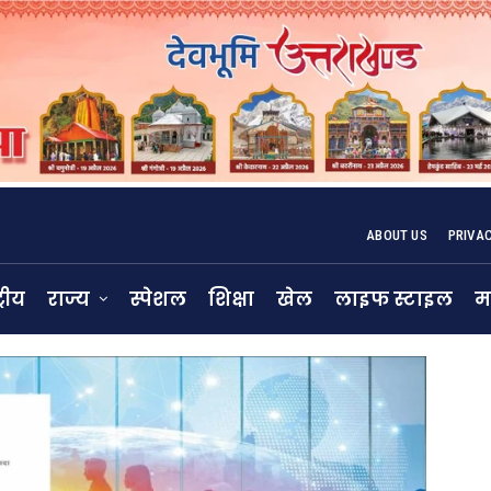
ABOUT US
PRIVA
्रीय
राज्य
स्पेशल
शिक्षा
खेल
लाइफ स्टाइल
म