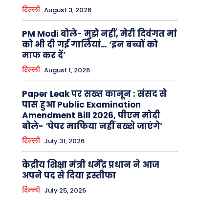
दिल्ली
August 3, 2026
PM Modi बोले- मुझे नहीं, मेरी दिवंगत मां
को भी दी गईं गालियां… ‘इन बच्चों को
माफ कर दें’
दिल्ली
August 1, 2026
Paper Leak पर सख्त कानून : संसद से
पास हुआ Public Examination
Amendment Bill 2026, पीएम मोदी
बोले- ‘पेपर माफिया नहीं बख्शे जाएंगे’
दिल्ली
July 31, 2026
केद्रीय शिक्षा मंत्री धर्मेंद्र प्रधान ने आज
अपने पद से दिया इस्तीफा
दिल्ली
July 25, 2026