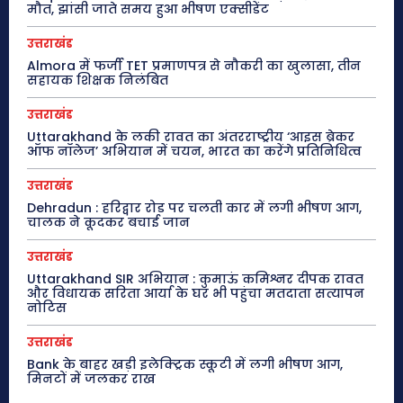
मौत, झांसी जाते समय हुआ भीषण एक्सीडेंट
उत्तराखंड
Almora में फर्जी TET प्रमाणपत्र से नौकरी का खुलासा, तीन
सहायक शिक्षक निलंबित
उत्तराखंड
Uttarakhand के लकी रावत का अंतरराष्ट्रीय ‘आइस ब्रेकर
ऑफ नॉलेज’ अभियान में चयन, भारत का करेंगे प्रतिनिधित्व
उत्तराखंड
Dehradun : हरिद्वार रोड पर चलती कार में लगी भीषण आग,
चालक ने कूदकर बचाई जान
उत्तराखंड
Uttarakhand SIR अभियान : कुमाऊं कमिश्नर दीपक रावत
और विधायक सरिता आर्या के घर भी पहुंचा मतदाता सत्यापन
नोटिस
उत्तराखंड
Bank के बाहर खड़ी इलेक्ट्रिक स्कूटी में लगी भीषण आग,
मिनटों में जलकर राख