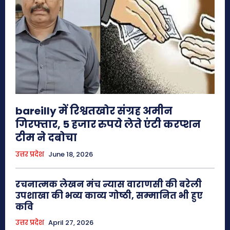
bareilly में रिश्वतखोर संग्रह अमीन
गिरफ्तार, 5 हजार रुपये लेते एंटी करप्शन
टीम ने दबोचा
उत्तर प्रदेश
June 18, 2026
रचनात्मक लेखन मंच न्यास वाराणसी की बरेली
उपशाखा की भव्य काव्य गोष्ठी, सम्मानित भी हुए
कवि
उत्तर प्रदेश
April 27, 2026