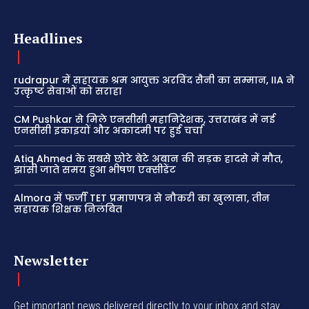
Headlines
rudrapur में सहायक श्रम आयुक्त अरविंद सैनी का सम्मान, IIA ने
उत्कृष्ट सेवाओं को सराहा
CM Pushkar से मिले एनसीसी महानिदेशक, उत्तराखंड में नई
एनसीसी इकाइयों और अकादमी पर हुई चर्चा
Atiq Ahmed के सबसे छोटे बेटे अबान की सड़क हादसे में मौत,
झांसी जाते समय हुआ भीषण एक्सीडेंट
Almora में फर्जी TET प्रमाणपत्र से नौकरी का खुलासा, तीन
सहायक शिक्षक निलंबित
Newsletter
Get important news delivered directly to your inbox and stay