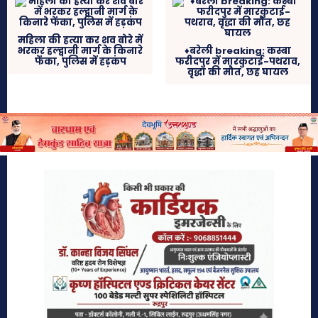
महिला की हत्या कर शव बोरे में
भरकर हल्द्वानी मार्ग के किनारे
♦बरेली breaking: कस्बा
फेंका, पुलिस में हड़कंप
फरीदपुर में मारकुटाई-पथराव,
वृद्धा की मौत, छह घायल