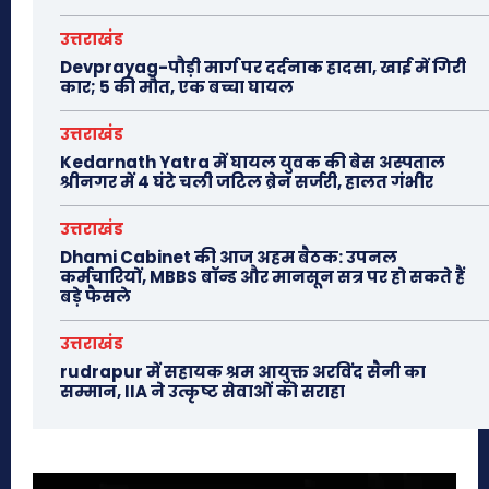
उत्तराखंड
Devprayag-पौड़ी मार्ग पर दर्दनाक हादसा, खाई में गिरी
कार; 5 की मौत, एक बच्चा घायल
उत्तराखंड
Kedarnath Yatra में घायल युवक की बेस अस्पताल
श्रीनगर में 4 घंटे चली जटिल ब्रेन सर्जरी, हालत गंभीर
उत्तराखंड
Dhami Cabinet की आज अहम बैठक: उपनल
कर्मचारियों, MBBS बॉन्ड और मानसून सत्र पर हो सकते हैं
बड़े फैसले
उत्तराखंड
rudrapur में सहायक श्रम आयुक्त अरविंद सैनी का
सम्मान, IIA ने उत्कृष्ट सेवाओं को सराहा