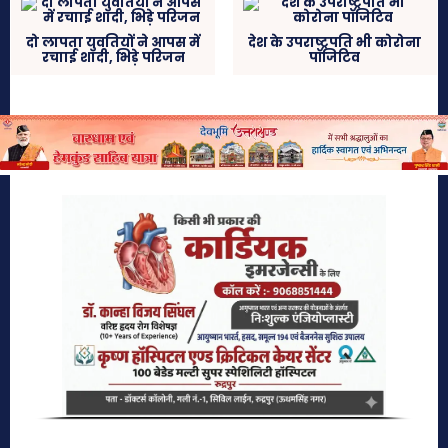
दो लापता युवतियों ने आपस में
देश के उपराष्ट्रपति भी कोरोना
रचााई शादी, भिड़े परिजन
पॉजिटिव