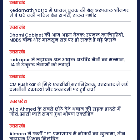
उत्तराखंड
Kedarnath Yatra में घायल युवक की बेस अस्पताल श्रीनगर
में 4 घंटे चली जटिल ब्रेन सर्जरी, हालत गंभीर
उत्तराखंड
Dhami Cabinet की आज अहम बैठक: उपनल कर्मचारियों,
MBBS बॉन्ड और मानसून सत्र पर हो सकते हैं बड़े फैसले
उत्तराखंड
rudrapur में सहायक श्रम आयुक्त अरविंद सैनी का सम्मान,
IIA ने उत्कृष्ट सेवाओं को सराहा
उत्तराखंड
CM Pushkar से मिले एनसीसी महानिदेशक, उत्तराखंड में नई
एनसीसी इकाइयों और अकादमी पर हुई चर्चा
उत्तर प्रदेश
Atiq Ahmed के सबसे छोटे बेटे अबान की सड़क हादसे में
मौत, झांसी जाते समय हुआ भीषण एक्सीडेंट
उत्तराखंड
Almora में फर्जी TET प्रमाणपत्र से नौकरी का खुलासा, तीन
सहायक शिक्षक निलंबित