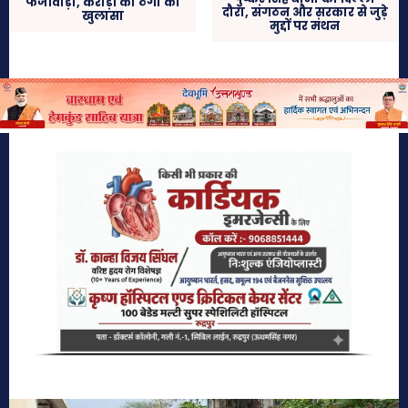
फर्जीवाड़ा, करोड़ों की ठगी का
दौरा, संगठन और सरकार से जुड़े
खुलासा
मुद्दों पर मंथन