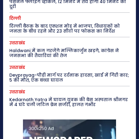
पर्सनल फ्लाइंग व्हीकल, 12 मिनट में तय होगी 40 मिनट की
दूरी
दिल्ली
दिल्ली बैठक के बाद एक्शन मोड में भाजपा, विधायकों को
जनता के बीच रहने और 23 सीटों पर फोकस का निर्देश
उत्तराखंड
Haldwani में कल गरजेंगे मल्लिकार्जुन खड़गे, कांग्रेस ने
जनसभा की तैयारियां की तेज
उत्तराखंड
Devprayag-पौड़ी मार्ग पर दर्दनाक हादसा, खाई में गिरी कार;
5 की मौत, एक बच्चा घायल
उत्तराखंड
Kedarnath Yatra में घायल युवक की बेस अस्पताल श्रीनगर
में 4 घंटे चली जटिल ब्रेन सर्जरी, हालत गंभीर