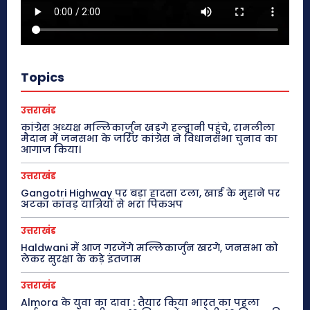
Topics
उत्तराखंड
कांग्रेस अध्यक्ष मल्लिकार्जुन खड़गे हल्द्वानी पहुंचे, रामलीला
मैदान में जनसभा के जरिए कांग्रेस ने विधानसभा चुनाव का
आगाज किया।
उत्तराखंड
Gangotri Highway पर बड़ा हादसा टला, खाई के मुहाने पर
अटका कांवड़ यात्रियों से भरा पिकअप
उत्तराखंड
Haldwani में आज गरजेंगे मल्लिकार्जुन खरगे, जनसभा को
लेकर सुरक्षा के कड़े इंतजाम
उत्तराखंड
Almora के युवा का दावा : तैयार किया भारत का पहला