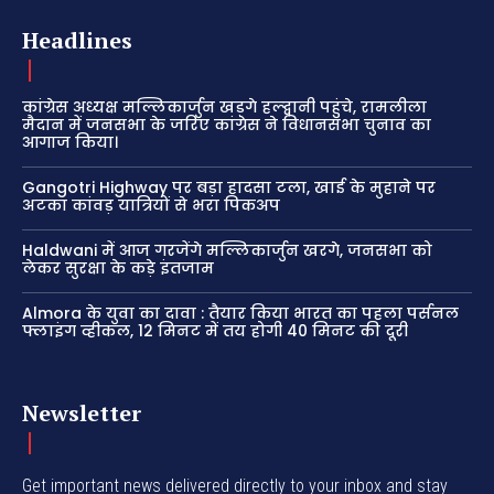
Headlines
कांग्रेस अध्यक्ष मल्लिकार्जुन खड़गे हल्द्वानी पहुंचे, रामलीला
मैदान में जनसभा के जरिए कांग्रेस ने विधानसभा चुनाव का
आगाज किया।
Gangotri Highway पर बड़ा हादसा टला, खाई के मुहाने पर
अटका कांवड़ यात्रियों से भरा पिकअप
Haldwani में आज गरजेंगे मल्लिकार्जुन खरगे, जनसभा को
लेकर सुरक्षा के कड़े इंतजाम
Almora के युवा का दावा : तैयार किया भारत का पहला पर्सनल
फ्लाइंग व्हीकल, 12 मिनट में तय होगी 40 मिनट की दूरी
Newsletter
Get important news delivered directly to your inbox and stay