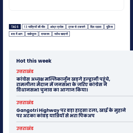
TAGS
13 यात्रियों की मौत
आंध्र प्रदेश
ट्रक से टकराने
दिल दहला
पुलिस
बस में आग
मार्कपुरम
रायवरम
स्लैब खदानों
Hot this week
उत्तराखंड
कांग्रेस अध्यक्ष मल्लिकार्जुन खड़गे हल्द्वानी पहुंचे,
रामलीला मैदान में जनसभा के जरिए कांग्रेस ने
विधानसभा चुनाव का आगाज किया।
उत्तराखंड
Gangotri Highway पर बड़ा हादसा टला, खाई के मुहाने
पर अटका कांवड़ यात्रियों से भरा पिकअप
उत्तराखंड