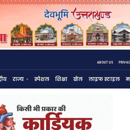
ABOUT US
PRIVA
्रीय
राज्य
स्पेशल
शिक्षा
खेल
लाइफ स्टाइल
म