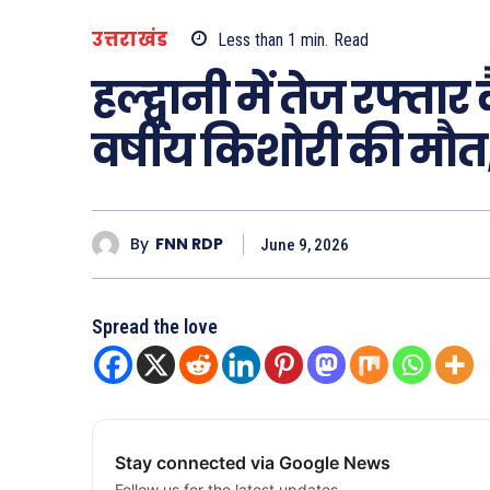
उत्तराखंड
Less than 1
min.
Read
हल्द्वानी में तेज रफ्ता
वर्षीय किशोरी की मौत,
By
FNN RDP
June 9, 2026
Spread the love
Stay connected via Google News
Follow us for the latest updates.