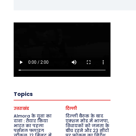
Topics
उत्तराखंड
दिल्ली
Almora के युवा का
दिल्ली बैठक के बाद
दावा : तैयार किया
एक्शन मोड में भाजपा,
भारत का पहला
विधायकों को जनता के
पर्सनल फ्लाइंग
बीच रहने और 23 सीटों
व्हीकल, 12 मिनट में
पर फोकस का निर्देश