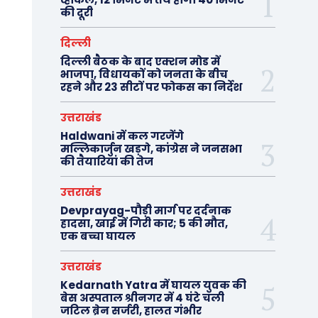
की दूरी
दिल्ली
दिल्ली बैठक के बाद एक्शन मोड में
भाजपा, विधायकों को जनता के बीच
रहने और 23 सीटों पर फोकस का निर्देश
उत्तराखंड
Haldwani में कल गरजेंगे
मल्लिकार्जुन खड़गे, कांग्रेस ने जनसभा
की तैयारियां की तेज
उत्तराखंड
Devprayag-पौड़ी मार्ग पर दर्दनाक
हादसा, खाई में गिरी कार; 5 की मौत,
एक बच्चा घायल
उत्तराखंड
Kedarnath Yatra में घायल युवक की
बेस अस्पताल श्रीनगर में 4 घंटे चली
जटिल ब्रेन सर्जरी, हालत गंभीर