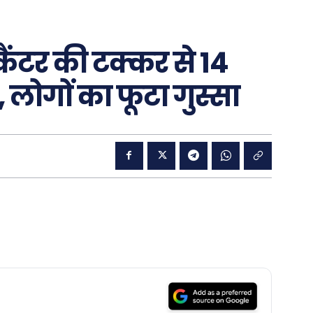
र कैंटर की टक्कर से 14
 लोगों का फूटा गुस्सा