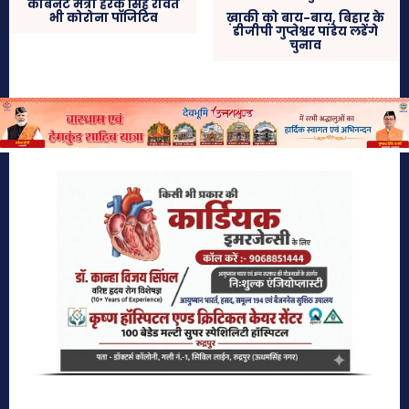
कैबिनेट मंत्री हरक सिंह रावत
भी कोरोना पॉजिटिव
ख़ाकी को बाय-बाय, बिहार के
डीजीपी गुप्तेश्वर पांडेय लडेंगे
चुनाव