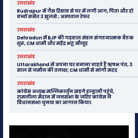
उत्तराखंड
Rudrapur में गैस रिसाव से घर में लगी आग, पिता और दो
बच्चों समेत 3 झुलसे ; अस्पताल रेफर
उत्तराखंड
Dehradun में BJP की गढ़वाल मंडल संगठनात्मक बैठक
शुरू, CM धामी और महेंद्र भट्ट मौजूद
उत्तराखंड
Uttarakhand में अपना घर बनाना चाहते हैं ऋषभ पंत, 3
साल से जमीन की तलाश; CM धामी से मांगी मदद
उत्तराखंड
कांग्रेस अध्यक्ष मल्लिकार्जुन खड़गे हल्द्वानी पहुंचे,
रामलीला मैदान में जनसभा के जरिए कांग्रेस ने
विधानसभा चुनाव का आगाज किया।