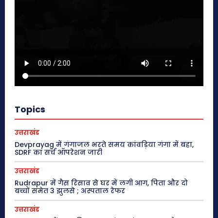
Topics
उत्तराखंड
Devprayag में गंगाजल भरते समय कांवड़िया गंगा में बहा,
SDRF का सर्च ऑपरेशन जारी
उत्तराखंड
Rudrapur में गैस रिसाव से घर में लगी आग, पिता और दो
बच्चों समेत 3 झुलसे ; अस्पताल रेफर
उत्तराखंड