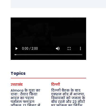
Topics
उत्तराखंड
दिल्ली
Almora के युवा का
दिल्ली बैठक के बाद
दावा : तैयार किया
एक्शन मोड में भाजपा,
भारत का पहला
विधायकों को जनता के
पर्सनल फ्लाइंग
बीच रहने और 23 सीटों
व्हीकल, 12 मिनट में
पर फोकस का निर्देश