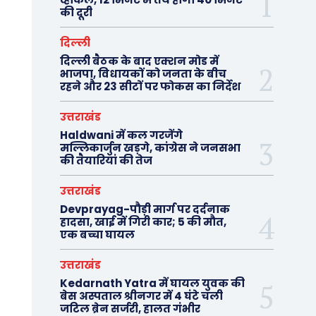
की दूरी
दिल्ली
दिल्ली बैठक के बाद एक्शन मोड में
भाजपा, विधायकों को जनता के बीच
रहने और 23 सीटों पर फोकस का निर्देश
उत्तराखंड
Haldwani में कल गरजेंगे
मल्लिकार्जुन खड़गे, कांग्रेस ने जनसभा
की तैयारियां की तेज
उत्तराखंड
Devprayag-पौड़ी मार्ग पर दर्दनाक
हादसा, खाई में गिरी कार; 5 की मौत,
एक बच्चा घायल
उत्तराखंड
Kedarnath Yatra में घायल युवक की
बेस अस्पताल श्रीनगर में 4 घंटे चली
जटिल ब्रेन सर्जरी, हालत गंभीर