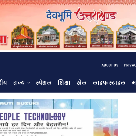
ABOUT US
PRIVA
्रीय
राज्य
स्पेशल
शिक्षा
खेल
लाइफ स्टाइल
म