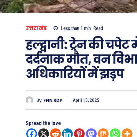
उत्तराखंड
Less than 1
min.
Read
हल्द्वानी: ट्रेन की चपेट
दर्दनाक मौत, वन विभ
अधिकारियों में झड़प
By
FNN RDP
April 15, 2025
Spread the love