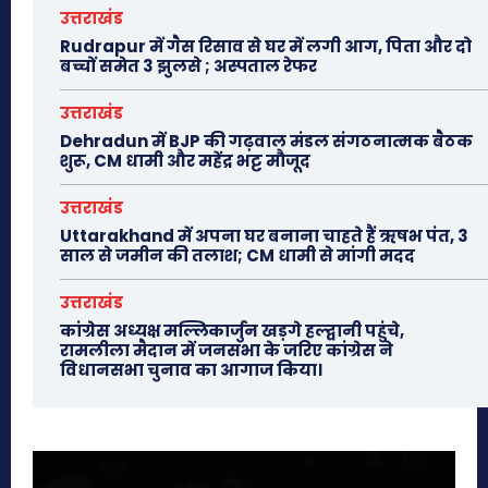
उत्तराखंड
Rudrapur में गैस रिसाव से घर में लगी आग, पिता और दो
बच्चों समेत 3 झुलसे ; अस्पताल रेफर
उत्तराखंड
Dehradun में BJP की गढ़वाल मंडल संगठनात्मक बैठक
शुरू, CM धामी और महेंद्र भट्ट मौजूद
उत्तराखंड
Uttarakhand में अपना घर बनाना चाहते हैं ऋषभ पंत, 3
साल से जमीन की तलाश; CM धामी से मांगी मदद
उत्तराखंड
कांग्रेस अध्यक्ष मल्लिकार्जुन खड़गे हल्द्वानी पहुंचे,
रामलीला मैदान में जनसभा के जरिए कांग्रेस ने
विधानसभा चुनाव का आगाज किया।