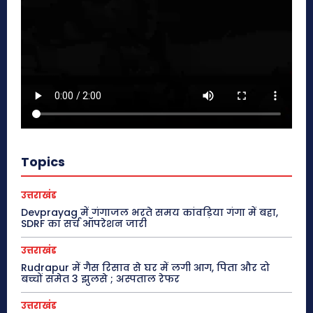
Topics
उत्तराखंड
Devprayag में गंगाजल भरते समय कांवड़िया गंगा में बहा,
SDRF का सर्च ऑपरेशन जारी
उत्तराखंड
Rudrapur में गैस रिसाव से घर में लगी आग, पिता और दो
बच्चों समेत 3 झुलसे ; अस्पताल रेफर
उत्तराखंड