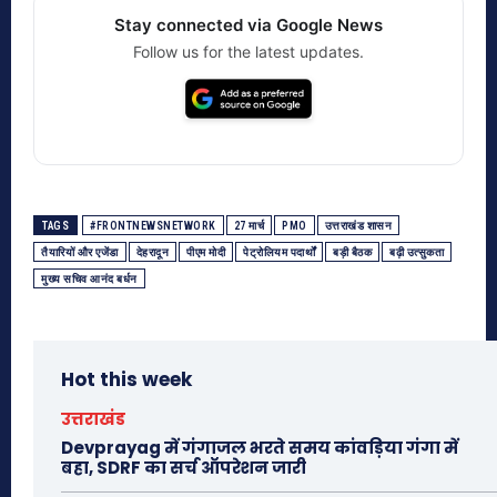
Stay connected via Google News
Follow us for the latest updates.
TAGS
#FRONTNEWSNETWORK
27 मार्च
PMO
उत्तराखंड शासन
तैयारियों और एजेंडा
देहरादून
पीएम मोदी
पेट्रोलियम पदार्थों
बड़ी बैठक
बढ़ी उत्सुकता
मुख्य सचिव आनंद बर्धन
Hot this week
उत्तराखंड
Devprayag में गंगाजल भरते समय कांवड़िया गंगा में
बहा, SDRF का सर्च ऑपरेशन जारी