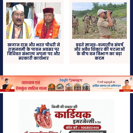
खजान दास और भरत चौधरी ने
बढ़ते मानव-वन्यजीव संघर्ष
रामनवमी के पावन अवसर पर
और अवैध शिकार की घटनाओं
विधिवत संभाला अपना पद और
के बीच वन विभाग का बड़ा
सरकारी कार्यभार
कदम