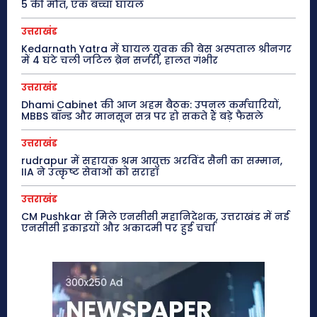
5 की मौत, एक बच्चा घायल
उत्तराखंड
Kedarnath Yatra में घायल युवक की बेस अस्पताल श्रीनगर
में 4 घंटे चली जटिल ब्रेन सर्जरी, हालत गंभीर
उत्तराखंड
Dhami Cabinet की आज अहम बैठक: उपनल कर्मचारियों,
MBBS बॉन्ड और मानसून सत्र पर हो सकते हैं बड़े फैसले
उत्तराखंड
rudrapur में सहायक श्रम आयुक्त अरविंद सैनी का सम्मान,
IIA ने उत्कृष्ट सेवाओं को सराहा
उत्तराखंड
CM Pushkar से मिले एनसीसी महानिदेशक, उत्तराखंड में नई
एनसीसी इकाइयों और अकादमी पर हुई चर्चा