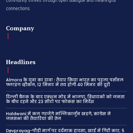
community thrives through open dialogue and meaningful
connections.
Company
Headlines
Almora के युवा का दावा : तैयार किया भारत का पहला पर्सनल
फ्लाइंग व्हीकल, 12 मिनट में तय होगी 40 मिनट की दूरी
दिल्ली बैठक के बाद एक्शन मोड में भाजपा, विधायकों को जनता
के बीच रहने और 23 सीटों पर फोकस का निर्देश
Haldwani में कल गरजेंगे मल्लिकार्जुन खड़गे, कांग्रेस ने
जनसभा की तैयारियां की तेज
Devprayag-पौड़ी मार्ग पर दर्दनाक हादसा, खाई में गिरी कार; 5