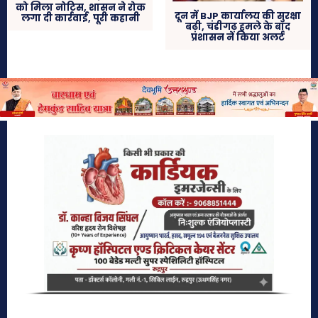
को मिला नोटिस, शासन ने रोक
दून में BJP कार्यालय की सुरक्षा
लगा दी कार्रवाई, पूरी कहानी
बढ़ी, चंडीगढ़ हमले के बाद
प्रशासन ने किया अलर्ट