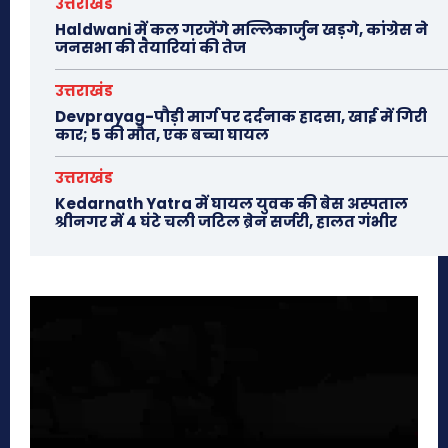
उत्तराखंड
Haldwani में कल गरजेंगे मल्लिकार्जुन खड़गे, कांग्रेस ने
जनसभा की तैयारियां की तेज
उत्तराखंड
Devprayag-पौड़ी मार्ग पर दर्दनाक हादसा, खाई में गिरी
कार; 5 की मौत, एक बच्चा घायल
उत्तराखंड
Kedarnath Yatra में घायल युवक की बेस अस्पताल
श्रीनगर में 4 घंटे चली जटिल ब्रेन सर्जरी, हालत गंभीर