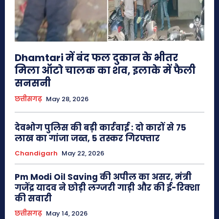
Dhamtari में बंद फल दुकान के भीतर
मिला ऑटो चालक का शव, इलाके में फैली
सनसनी
छत्तीसगढ़
May 28, 2026
देवभोग पुलिस की बड़ी कार्रवाई : दो कारों से 75
लाख का गांजा जब्त, 5 तस्कर गिरफ्तार
Chandigarh
May 22, 2026
Pm Modi Oil Saving की अपील का असर, मंत्री
गजेंद्र यादव ने छोड़ी लग्जरी गाड़ी और की ई-रिक्शा
की सवारी
छत्तीसगढ़
May 14, 2026