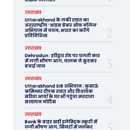
उत्तराखंड
Uttarakhand के लकी रावत का
अंतरराष्ट्रीय ‘आइस ब्रेकर ऑफ नॉलेज’
अभियान में चयन, भारत का करेंगे
प्रतिनिधित्व
उत्तराखंड
Dehradun : हरिद्वार रोड पर चलती कार
में लगी भीषण आग, चालक ने कूदकर
बचाई जान
उत्तराखंड
Uttarakhand SIR अभियान : कुमाऊं
कमिश्नर दीपक रावत और विधायक
सरिता आर्या के घर भी पहुंचा मतदाता
सत्यापन नोटिस
उत्तराखंड
Bank के बाहर खड़ी इलेक्ट्रिक स्कूटी में
लगी भीषण आग, मिनटों में जलकर