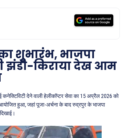
 का शुभारंभ, भाजपा
ी झंडी-किराया देख आम
ा
 कनेक्टिविटी देने वाली हेलीकॉप्टर सेवा का 15 अप्रैल 2026 को
योजित हुआ, जहां पूजा-अर्चना के बाद रुद्रपुर के भाजपा
ी दिखाई।