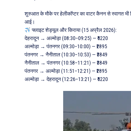
शुरुआत के मौके पर हेलीकॉप्टर का वाटर कैनन से स्वागत भ
आई।
फ्लाइट शेड्यूल और किराया (15 अप्रैल 2026):
देहरादून → अल्मोड़ा (08:30–09:25) — ₹5220
अल्मोड़ा → पंतनगर (09:30–10:00) — ₹2895
पंतनगर → नैनीताल (10:30–10:53) — ₹3849
नैनीताल → पंतनगर (10:58–11:21) — ₹3849
पंतनगर → अल्मोड़ा (11:51–12:21) — ₹2895
अल्मोड़ा → देहरादून (12:26–13:21) — ₹5220