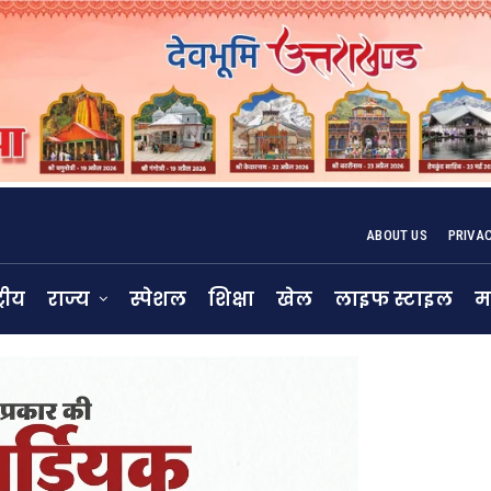
ABOUT US
PRIVA
्रीय
राज्य
स्पेशल
शिक्षा
खेल
लाइफ स्टाइल
म