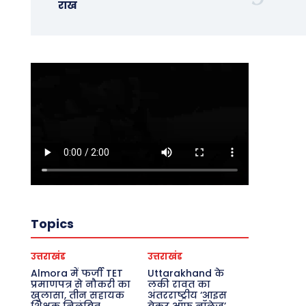
राख
Topics
उत्तराखंड
उत्तराखंड
Almora में फर्जी TET
Uttarakhand के
प्रमाणपत्र से नौकरी का
लकी रावत का
खुलासा, तीन सहायक
अंतरराष्ट्रीय ‘आइस