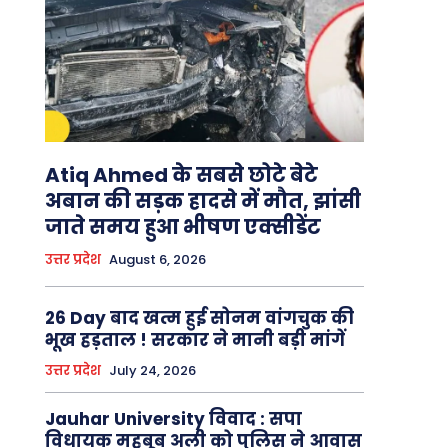
Atiq Ahmed के सबसे छोटे बेटे
अबान की सड़क हादसे में मौत, झांसी
जाते समय हुआ भीषण एक्सीडेंट
उत्तर प्रदेश
August 6, 2026
26 Day बाद खत्म हुई सोनम वांगचुक की
भूख हड़ताल ! सरकार ने मानी बड़ी मांगें
उत्तर प्रदेश
July 24, 2026
Jauhar University विवाद : सपा
विधायक महबूब अली को पुलिस ने आवास