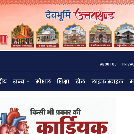
ABOUT US
PRIVA
्रीय
राज्य
स्पेशल
शिक्षा
खेल
लाइफ स्टाइल
म