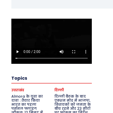
Topics
उत्तराखंड
दिल्ली
Almora के युवा का
दिल्ली बैठक के बाद
दावा : तैयार किया
एक्शन मोड में भाजपा,
भारत का पहला
विधायकों को जनता के
पर्सनल फ्लाइंग
बीच रहने और 23 सीटों
व्हीकल, 12 मिनट में
पर फोकस का निर्देश