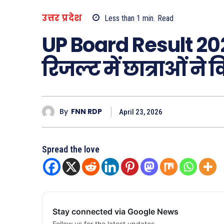
उत्तर प्रदेश
Less than 1
min.
Read
UP Board Result 2026
रिजल्ट में छात्राओं ने
By
FNN RDP
April 23, 2026
Spread the love
Stay connected via Google News
Follow us for the latest updates.