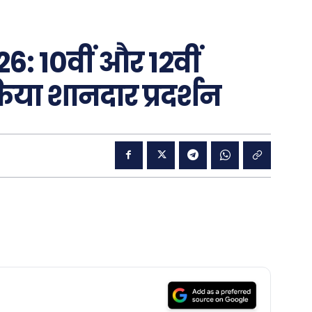
: 10वीं और 12वीं
 किया शानदार प्रदर्शन