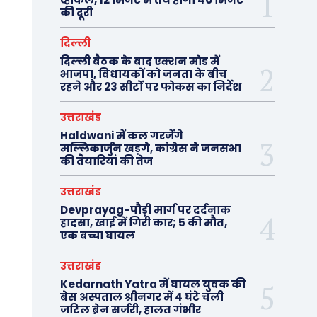
की दूरी
दिल्ली
दिल्ली बैठक के बाद एक्शन मोड में
भाजपा, विधायकों को जनता के बीच
रहने और 23 सीटों पर फोकस का निर्देश
उत्तराखंड
Haldwani में कल गरजेंगे
मल्लिकार्जुन खड़गे, कांग्रेस ने जनसभा
की तैयारियां की तेज
उत्तराखंड
Devprayag-पौड़ी मार्ग पर दर्दनाक
हादसा, खाई में गिरी कार; 5 की मौत,
एक बच्चा घायल
उत्तराखंड
Kedarnath Yatra में घायल युवक की
बेस अस्पताल श्रीनगर में 4 घंटे चली
जटिल ब्रेन सर्जरी, हालत गंभीर