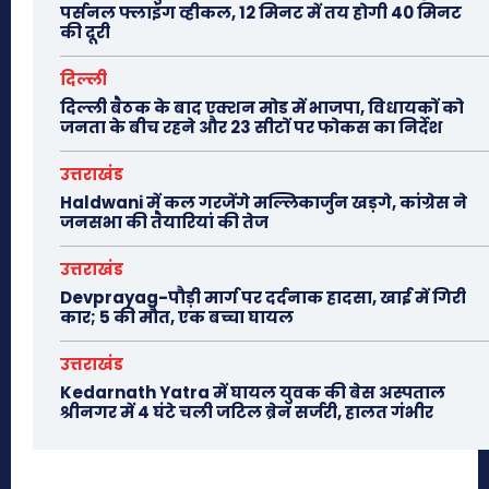
पर्सनल फ्लाइंग व्हीकल, 12 मिनट में तय होगी 40 मिनट
की दूरी
दिल्ली
दिल्ली बैठक के बाद एक्शन मोड में भाजपा, विधायकों को
जनता के बीच रहने और 23 सीटों पर फोकस का निर्देश
उत्तराखंड
Haldwani में कल गरजेंगे मल्लिकार्जुन खड़गे, कांग्रेस ने
जनसभा की तैयारियां की तेज
उत्तराखंड
Devprayag-पौड़ी मार्ग पर दर्दनाक हादसा, खाई में गिरी
कार; 5 की मौत, एक बच्चा घायल
उत्तराखंड
Kedarnath Yatra में घायल युवक की बेस अस्पताल
श्रीनगर में 4 घंटे चली जटिल ब्रेन सर्जरी, हालत गंभीर