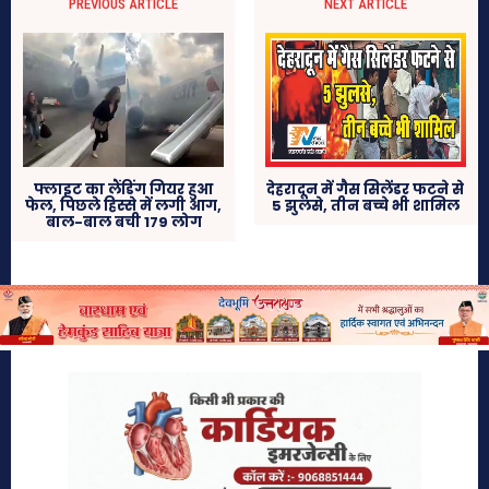
PREVIOUS ARTICLE
NEXT ARTICLE
फ्लाइट का लैंडिंग गियर हुआ
देहरादून में गैस सिलेंडर फटने से
फेल, पिछले हिस्से में लगी आग,
5 झुलसे, तीन बच्चे भी शामिल
बाल-बाल बची 179 लोग