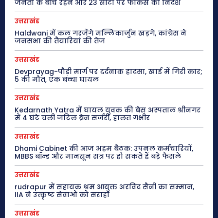
जनता के बीच रहने और 23 सीटों पर फोकस का निर्देश
उत्तराखंड
Haldwani में कल गरजेंगे मल्लिकार्जुन खड़गे, कांग्रेस ने
जनसभा की तैयारियां की तेज
उत्तराखंड
Devprayag-पौड़ी मार्ग पर दर्दनाक हादसा, खाई में गिरी कार;
5 की मौत, एक बच्चा घायल
उत्तराखंड
Kedarnath Yatra में घायल युवक की बेस अस्पताल श्रीनगर
में 4 घंटे चली जटिल ब्रेन सर्जरी, हालत गंभीर
उत्तराखंड
Dhami Cabinet की आज अहम बैठक: उपनल कर्मचारियों,
MBBS बॉन्ड और मानसून सत्र पर हो सकते हैं बड़े फैसले
उत्तराखंड
rudrapur में सहायक श्रम आयुक्त अरविंद सैनी का सम्मान,
IIA ने उत्कृष्ट सेवाओं को सराहा
उत्तराखंड