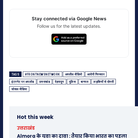
Stay connected via Google News
Follow us for the latest updates.
TAGS
#FRONTNEWSNETWORK
अश्लील वीडियो
आरोपी गिरफ्तार
इंटरनेट पर अपलोड
उत्तराखंड
देहरादून
पुलिस
बागपत
लड़कियों से दोस्ती
सोशल मीडिया
Hot this week
उत्तराखंड
Almora के युवा का दावा : तैयार किया भारत का पहला