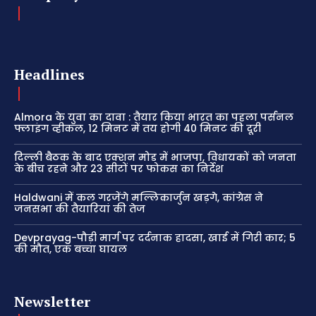
Headlines
Almora के युवा का दावा : तैयार किया भारत का पहला पर्सनल
फ्लाइंग व्हीकल, 12 मिनट में तय होगी 40 मिनट की दूरी
दिल्ली बैठक के बाद एक्शन मोड में भाजपा, विधायकों को जनता
के बीच रहने और 23 सीटों पर फोकस का निर्देश
Haldwani में कल गरजेंगे मल्लिकार्जुन खड़गे, कांग्रेस ने
जनसभा की तैयारियां की तेज
Devprayag-पौड़ी मार्ग पर दर्दनाक हादसा, खाई में गिरी कार; 5
की मौत, एक बच्चा घायल
Newsletter