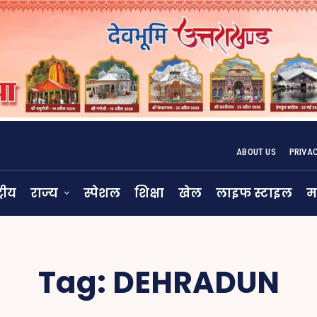
ABOUT US
PRIVA
्रीय
राज्य
स्पेशल
शिक्षा
खेल
लाइफ स्टाइल
म
Tag:
DEHRADUN