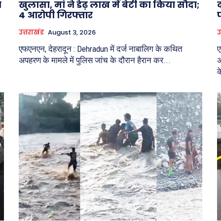
न
खुलासा, मां ने डेढ़ लाख में बेटी का किया सौदा;
द
4 आरोपी गिरफ्तार
उत्तराखंड
August 3, 2026
उ
एफएनएन, देहरादून : Dehradun में दर्ज नाबालिग के कथित
ए
अपहरण के मामले में पुलिस जांच के दौरान हैरान कर...
अ
क