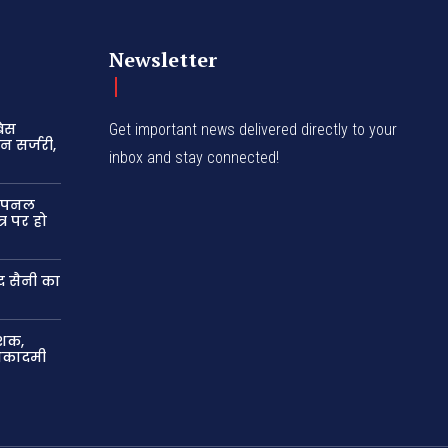
Newsletter
बेस
Get important news delivered directly to your
न सर्जरी,
inbox and stay connected!
 उपनल
र पर हो
द सैनी का
ेशक,
 अकादमी