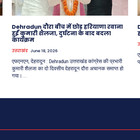
Dehradun दौरा बीच में छोड़ हरियाणा रवाना
हुईं कुमारी शैलजा, दुर्घटना के बाद बदला
कार्यक्रम
उ
उत्तराखंड
June 18, 2026
ए
एफएनएन, देहरादून : Dehradun उत्तराखंड कांग्रेस की प्रभारी
प
कुमारी शैलजा का दो दिवसीय देहरादून दौरा अचानक समाप्त हो
गया।...