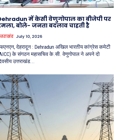
Dehradun में केसी वेणुगोपाल का बीजेपी पर
हमला, बोले- जनता बदलाव चाहती है
त्तराखंड
July 10, 2026
फएनएन, देहरादून : Dehradun अखिल भारतीय कांग्रेस कमेटी
AICC) के संगठन महासचिव के.सी. वेणुगोपाल ने अपने दो
िवसीय उत्तराखंड...