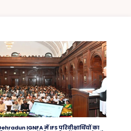
Dehradun IGNFA में IFS परिवीक्षार्थियों का