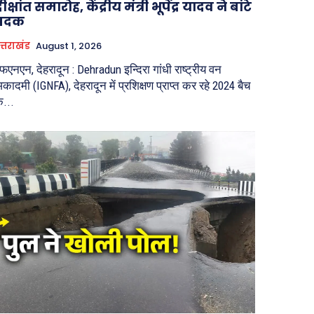
ीक्षांत समारोह, केंद्रीय मंत्री भूपेंद्र यादव ने बांटे
पदक
त्तराखंड
August 1, 2026
फएनएन, देहरादून : Dehradun इन्दिरा गांधी राष्ट्रीय वन
कादमी (IGNFA), देहरादून में प्रशिक्षण प्राप्त कर रहे 2024 बैच
े...