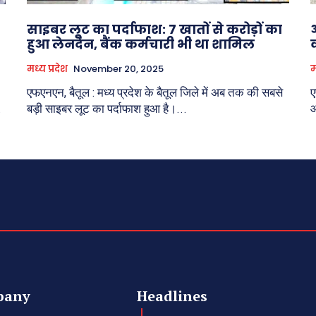
साइबर लूट का पर्दाफाश: 7 खातों से करोड़ों का
हुआ लेनदेन, बैंक कर्मचारी भी था शामिल
मध्य प्रदेश
November 20, 2025
म
एफएनएन, बैतूल : मध्य प्रदेश के बैतूल जिले में अब तक की सबसे
ए
.
बड़ी साइबर लूट का पर्दाफाश हुआ है।...
औ
pany
Headlines