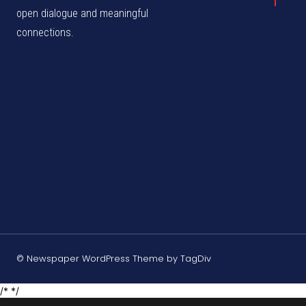
open dialogue and meaningful
connections.
© Newspaper WordPress Theme by TagDiv
/* */