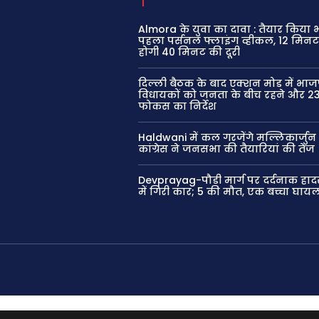
Almora के युवा का दावा : तैयार किया
पहला पर्सनल फ्लाइंग व्हीकल, 12 मिनट 
होगी 40 मिनट की दूरी
दिल्ली बैठक के बाद एक्शन मोड में भाज
विधायकों को जनता के बीच रहने और 23
फोकस का निर्देश
Haldwani में कल गरजेंगे मल्लिकार्जुन 
कांग्रेस ने जनसभा की तैयारियां की तेज
Devprayag-पौड़ी मार्ग पर दर्दनाक हाद
में गिरी कार; 5 की मौत, एक बच्चा घाय