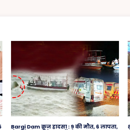
5
Bargi Dam क्रूज हादसा : 9 की मौत, 6 लापता,
श