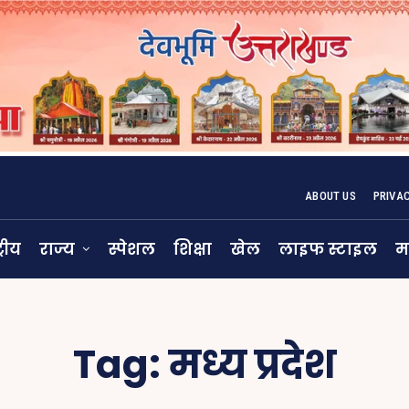
ABOUT US
PRIVA
्रीय
राज्य
स्पेशल
शिक्षा
खेल
लाइफ स्टाइल
म
Tag:
मध्य प्रदेश