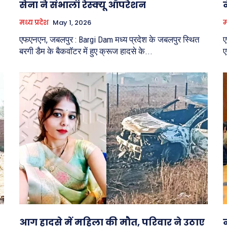
सेना ने संभाला रेस्क्यू ऑपरेशन
मध्य प्रदेश
May 1, 2026
म
एफएनएन, जबलपुर : Bargi Dam मध्य प्रदेश के जबलपुर स्थित
ए
बरगी डैम के बैकवॉटर में हुए क्रूज हादसे के...
ए
आग हादसे में महिला की मौत, परिवार ने उठाए