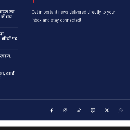
 भारत का
Get important news delivered directly to your
में तय
inbox and stay connected!
पा,
 सीटों पर
खड़गे,
सा, खाई
ल