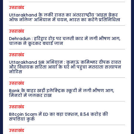
उत्तराखंड
Uttarakhand के लकी रावत का अंतरराष्ट्रीय ‘आइस ब्रेकर
ऑफ नॉलेज’ अभियान में चयन, भारत का करेंगे प्रतिनिधित्व
उत्तराखंड
Dehradun : हरिद्वार रोड पर चलती कार में लगी भीषण आग,
चालक ने कूदकर बचाई जान
उत्तराखंड
Uttarakhand SIR अभियान : कुमाऊं कमिश्नर दीपक रावत
और विधायक सरिता आर्या के घर भी पहुंचा मतदाता सत्यापन
नोटिस
उत्तराखंड
Bank के बाहर खड़ी इलेक्ट्रिक स्कूटी में लगी भीषण आग,
मिनटों में जलकर राख
उत्तराखंड
Bitcoin Scam में ED का बड़ा एक्शन, 8.54 करोड़ की
संपत्तियां कुर्क
उत्तराखंड