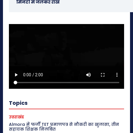
मिनटों में जलकर राख
Topics
उत्तराखंड
Almora में फर्जी TET प्रमाणपत्र से नौकरी का खुलासा, तीन
सहायक शिक्षक निलंबित