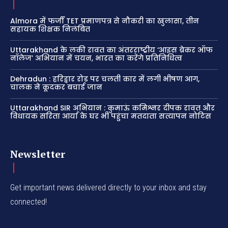
Almora में फर्जी TET प्रमाणपत्र से नौकरी का खुलासा, तीन
सहायक शिक्षक निलंबित
Uttarakhand के लकी रावत का अंतरराष्ट्रीय ‘आइस ब्रेकर ऑफ
नॉलेज’ अभियान में चयन, भारत का करेंगे प्रतिनिधित्व
Dehradun : हरिद्वार रोड पर चलती कार में लगी भीषण आग,
चालक ने कूदकर बचाई जान
Uttarakhand SIR अभियान : कुमाऊं कमिश्नर दीपक रावत और
विधायक सरिता आर्या के घर भी पहुंचा मतदाता सत्यापन नोटिस
Newsletter
Get important news delivered directly to your inbox and stay
connected!