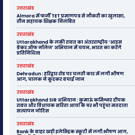
उत्तराखंड
Almora में फर्जी TET प्रमाणपत्र से नौकरी का खुलासा,
तीन सहायक शिक्षक निलंबित
उत्तराखंड
Uttarakhand के लकी रावत का अंतरराष्ट्रीय ‘आइस
ब्रेकर ऑफ नॉलेज’ अभियान में चयन, भारत का करेंगे
प्रतिनिधित्व
उत्तराखंड
Dehradun : हरिद्वार रोड पर चलती कार में लगी भीषण
आग, चालक ने कूदकर बचाई जान
उत्तराखंड
Uttarakhand SIR अभियान : कुमाऊं कमिश्नर दीपक
रावत और विधायक सरिता आर्या के घर भी पहुंचा मतदाता
सत्यापन नोटिस
उत्तराखंड
Bank के बाहर खड़ी इलेक्ट्रिक स्कूटी में लगी भीषण आग,