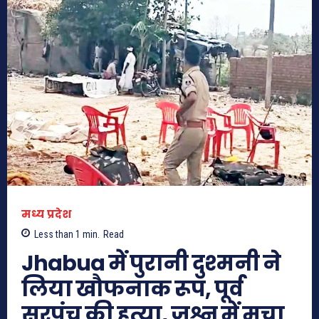
मध्य प्रदेश
Less than 1
min.
Read
Jhabua में पुरानी दुश्मनी ने
लिया खौफनाक रूप, पूर्व
सरपंच की हत्या, जश्न में मचा