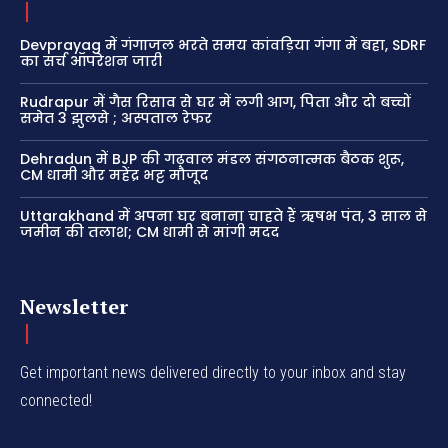
Devprayag में गंगाजल भरते समय कांवड़िया गंगा में बहा, SDRF
का सर्च ऑपरेशन जारी
Rudrapur में गैस रिसाव से घर में लगी आग, पिता और दो बच्चों
समेत 3 झुलसे ; अस्पताल रेफर
Dehradun में BJP की गढ़वाल मंडल संगठनात्मक बैठक शुरू,
CM धामी और महेंद्र भट्ट मौजूद
Uttarakhand में अपना घर बनाना चाहते हैं ऋषभ पंत, 3 साल से
जमीन की तलाश; CM धामी से मांगी मदद
Newsletter
Get important news delivered directly to your inbox and stay
connected!