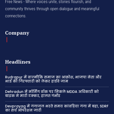
Free News - Where voices unite, stories flourish, and
community thrives through open dialogue and meaningful
connections.
Company
Headlines
Rudrapur में वाल्मीकि समाज का आक्रोश, भाजपा नेता और
भाई की गिरफ्तारी को लेकर हाईवे जाम
Dehradun में मॉर्निंग वॉक पर निकले MDDA अधिकारी को
बाइक ने मारी टक्कर, हालत गंभीर
Devprayag में गंगाजल भरते समय कांवड़िया गंगा में बहा, SDRF
का सर्च ऑपरेशन जारी