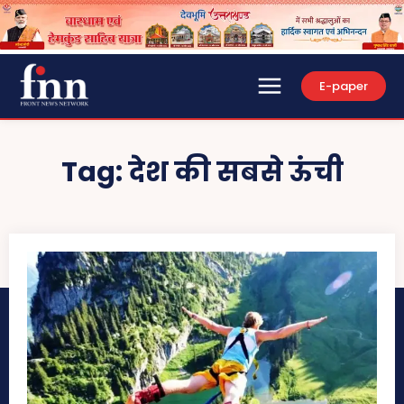
E-paper
Tag:
देश की सबसे ऊंची