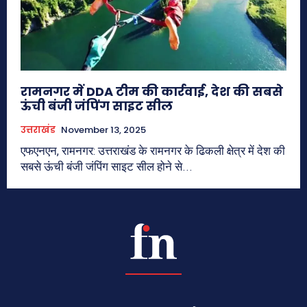
रामनगर में DDA टीम की कार्रवाई, देश की सबसे
ऊंची बंजी जंपिंग साइट सील
उत्तराखंड
November 13, 2025
एफएनएन, रामनगर: उत्तराखंड के रामनगर के ढिकली क्षेत्र में देश की
सबसे ऊंची बंजी जंपिंग साइट सील होने से...