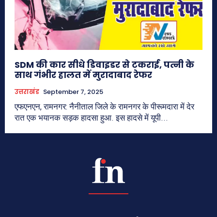
SDM की कार सीधे डिवाइडर से टकराई, पत्नी के
साथ गंभीर हालत में मुरादाबाद रेफर
उत्तराखंड
September 7, 2025
एफएनएन, रामनगर: नैनीताल जिले के रामनगर के पीरूमदारा में देर
रात एक भयानक सड़क हादसा हुआ. इस हादसे में यूपी...