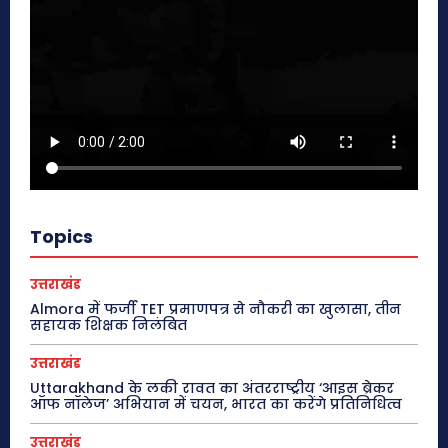
Topics
उत्तराखंड
Almora में फर्जी TET प्रमाणपत्र से नौकरी का खुलासा, तीन
सहायक शिक्षक निलंबित
उत्तराखंड
Uttarakhand के लकी रावत का अंतरराष्ट्रीय ‘आइस ब्रेकर
ऑफ नॉलेज’ अभियान में चयन, भारत का करेंगे प्रतिनिधित्व
उत्तराखंड