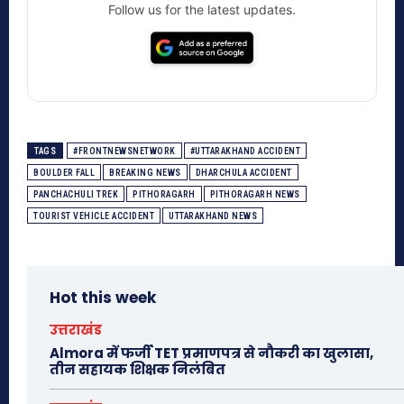
Follow us for the latest updates.
TAGS
#FRONTNEWSNETWORK
#UTTARAKHAND ACCIDENT
BOULDER FALL
BREAKING NEWS
DHARCHULA ACCIDENT
PANCHACHULI TREK
PITHORAGARH
PITHORAGARH NEWS
TOURIST VEHICLE ACCIDENT
UTTARAKHAND NEWS
Hot this week
उत्तराखंड
Almora में फर्जी TET प्रमाणपत्र से नौकरी का खुलासा,
तीन सहायक शिक्षक निलंबित