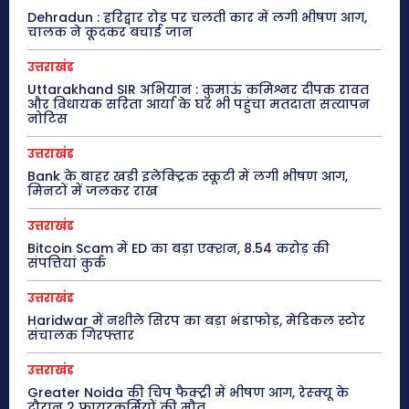
Dehradun : हरिद्वार रोड पर चलती कार में लगी भीषण आग,
चालक ने कूदकर बचाई जान
उत्तराखंड
Uttarakhand SIR अभियान : कुमाऊं कमिश्नर दीपक रावत
और विधायक सरिता आर्या के घर भी पहुंचा मतदाता सत्यापन
नोटिस
उत्तराखंड
Bank के बाहर खड़ी इलेक्ट्रिक स्कूटी में लगी भीषण आग,
मिनटों में जलकर राख
उत्तराखंड
Bitcoin Scam में ED का बड़ा एक्शन, 8.54 करोड़ की
संपत्तियां कुर्क
उत्तराखंड
Haridwar में नशीले सिरप का बड़ा भंडाफोड़, मेडिकल स्टोर
संचालक गिरफ्तार
उत्तराखंड
Greater Noida की चिप फैक्ट्री में भीषण आग, रेस्क्यू के
दौरान 2 फायरकर्मियों की मौत