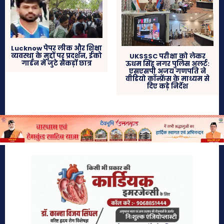
Lucknow पेपर लीक और शिक्षा
व्यवस्था के मुद्दों पर प्रदर्शन, ईको
UKSSSC परीक्षा को लेकर
गार्डन में जुटे सैकड़ों छात्र
ऊधम सिंह नगर पुलिस अलर्ट:
एसएसपी अजय गणपति ने
वीडियो कॉन्फ्रेंस के माध्यम से
दिए कड़े निर्देश